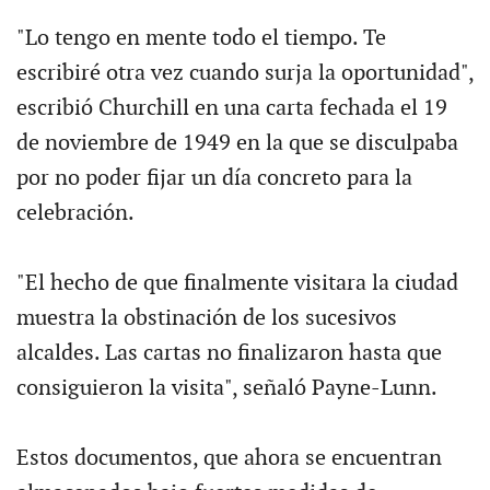
"Lo tengo en mente todo el tiempo. Te
escribiré otra vez cuando surja la oportunidad",
escribió Churchill en una carta fechada el 19
de noviembre de 1949 en la que se disculpaba
por no poder fijar un día concreto para la
celebración.
"El hecho de que finalmente visitara la ciudad
muestra la obstinación de los sucesivos
alcaldes. Las cartas no finalizaron hasta que
consiguieron la visita", señaló Payne-Lunn.
Estos documentos, que ahora se encuentran