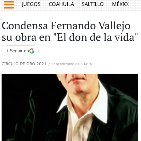
JUEGOS
COAHUILA
SALTILLO
MÉXICO
Condensa Fernando Vallejo
su obra en "El don de la vida"
+
Seguir en
CIRCULO DE ORO 2021
/
22 septiembre 2015 14:15