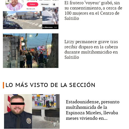
El frutero ‘voyeur’ grabó, sin
su consentimiento, a cerca de
100 mujeres en el Centro de
Saltillo
Litzy permanece grave tras
recibir disparo en la cabeza
durante multihomicidio en
Saltillo
LO MÁS VISTO DE LA SECCIÓN
Estadounidense, presunto
multihomicida de la
Espinoza Mireles, llevaba
meses viviendo en...