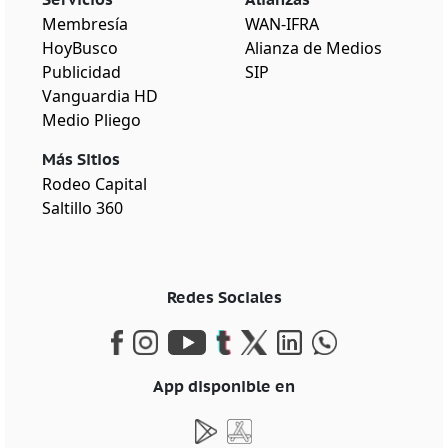
Membresía
WAN-IFRA
HoyBusco
Alianza de Medios
Publicidad
SIP
Vanguardia HD
Medio Pliego
Más Sitios
Rodeo Capital
Saltillo 360
Redes Sociales
App disponible en