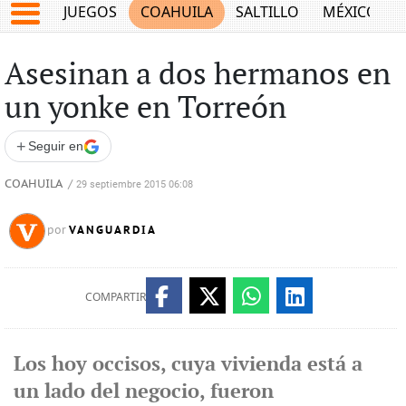
JUEGOS
COAHUILA
SALTILLO
MÉXICO
Asesinan a dos hermanos en
un yonke en Torreón
+
Seguir en
COAHUILA
/
29 septiembre 2015 06:08
VANGUARDIA
por
COMPARTIR
Los hoy occisos, cuya vivienda está a
un lado del negocio, fueron