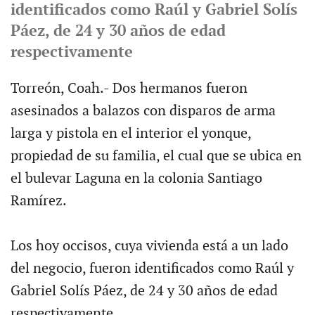
identificados como Raúl y Gabriel Solís
Páez, de 24 y 30 años de edad
respectivamente
Torreón, Coah.- Dos hermanos fueron
asesinados a balazos con disparos de arma
larga y pistola en el interior el yonque,
propiedad de su familia, el cual que se ubica en
el bulevar Laguna en la colonia Santiago
Ramírez.
Los hoy occisos, cuya vivienda está a un lado
del negocio, fueron identificados como Raúl y
Gabriel Solís Páez, de 24 y 30 años de edad
respectivamente.