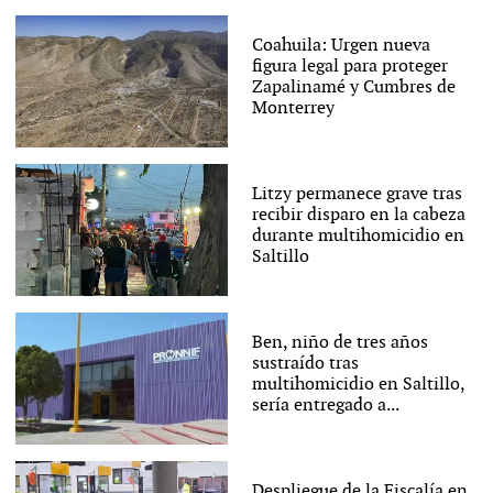
Coahuila: Urgen nueva
figura legal para proteger
Zapalinamé y Cumbres de
Monterrey
Litzy permanece grave tras
recibir disparo en la cabeza
durante multihomicidio en
Saltillo
Ben, niño de tres años
sustraído tras
multihomicidio en Saltillo,
sería entregado a...
Despliegue de la Fiscalía en