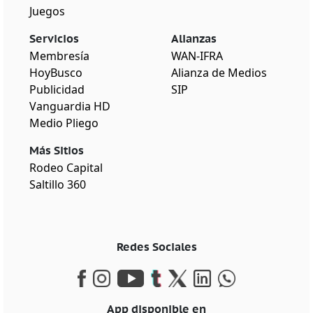
Juegos
Servicios
Alianzas
Membresía
WAN-IFRA
HoyBusco
Alianza de Medios
Publicidad
SIP
Vanguardia HD
Medio Pliego
Más Sitios
Rodeo Capital
Saltillo 360
Redes Sociales
App disponible en