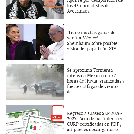
Aguirre por desaparición de
los 43 normalistas de
Ayotzinapa
‘Tiene muchas ganas de
venir a México’...
Sheinbaum sobre posible
visita del papa León XIV
Se aproxima Tormenta
intensa a México con 72
horas de lluvia, granizadas y
fuertes ráfagas de viento
de...
Regreso a Clases SEP 2026-
2027: Acta de nacimiento y
CURP certificadas en PDF ,
así puedes descargarlas e...