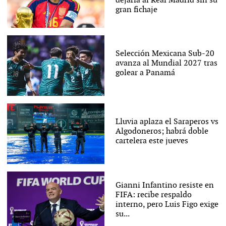
dejaría al Real Madrid sin su
gran fichaje
Selección Mexicana Sub-20
avanza al Mundial 2027 tras
golear a Panamá
Lluvia aplaza el Saraperos vs
Algodoneros; habrá doble
cartelera este jueves
Gianni Infantino resiste en
FIFA: recibe respaldo
interno, pero Luis Figo exige
su...