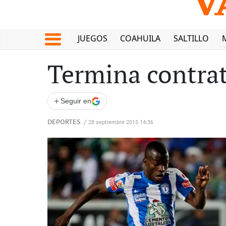
JUEGOS
COAHUILA
SALTILLO
Termina contrat
+
Seguir en
DEPORTES
/
28 septiembre 2015 14:36