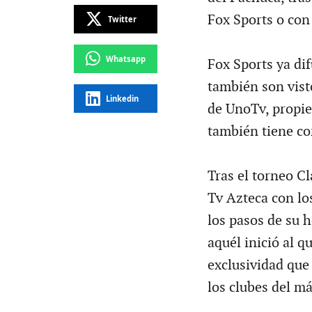
Fox Sports o co
Twitter
Whatsapp
Fox Sports ya di
también son visto
Linkedin
de UnoTv, propie
también tiene co
Tras el torneo C
Tv Azteca con lo
los pasos de su 
aquél inició al q
exclusividad que 
los clubes del má