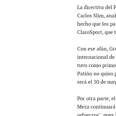
La directiva del
Carlos Slim, anal
hecho que los pa
ClaroSport, que 
Con ese afán, Gr
internacional de 
tuvo como primor
Patiño no quiso 
será el 30 de ma
Por otra parte, e
Meza continuará a
refuerzos", pues 