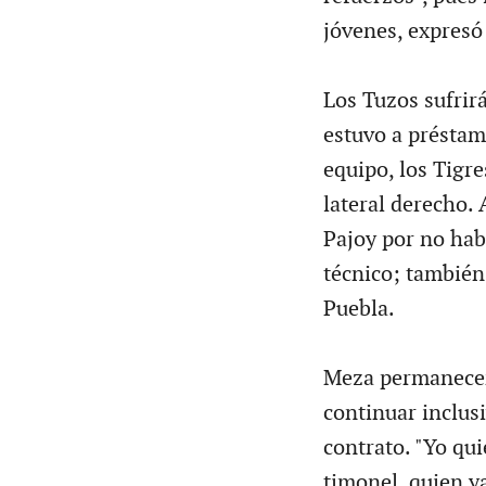
jóvenes, expresó
Los Tuzos sufrir
estuvo a préstam
equipo, los Tigre
lateral derecho.
Pajoy por no hab
técnico; también
Puebla.
Meza permanecerá
continuar inclusi
contrato. "Yo qui
timonel, quien ya