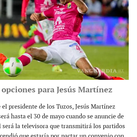
 opciones para Jesús Martínez
el presidente de los Tuzos, Jesús Martínez
 será hasta el 30 de mayo cuando se anuncie de
l será la televisora que transmitirá los partidos
scendió que estaría por pactar un convenio con