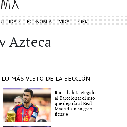
UTILIDAD
ECONOMÍA
VIDA
PREMIUM
v Azteca
LO MÁS VISTO DE LA SECCIÓN
Rodri habría elegido
al Barcelona: el giro
que dejaría al Real
Madrid sin su gran
fichaje