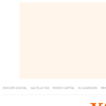
EDICIÓN DIGITAL
SALTILLO 360
RODEO CAPITAL
EL GUARDIÁN
ME