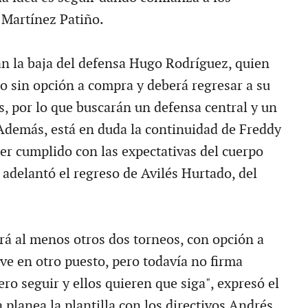
 Martínez Patiño.
án la baja del defensa Hugo Rodríguez, quien
o sin opción a compra y deberá regresar a su
s, por lo que buscarán un defensa central y un
 Además, está en duda la continuidad de Freddy
er cumplido con las expectativas del cuerpo
 adelantó el regreso de Avilés Hurtado, del
 al menos otros dos torneos, con opción a
ve en otro puesto, pero todavía no firma
ero seguir y ellos quieren que siga", expresó el
 planea la plantilla con los directivos Andrés