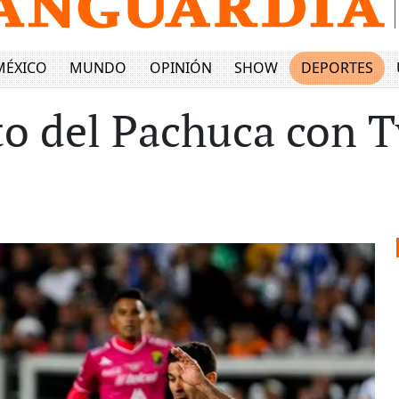
MÉXICO
MUNDO
OPINIÓN
SHOW
DEPORTES
o del Pachuca con T