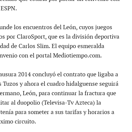
n ESPN.
funde los encuentros del León, cuyos juegos
s por ClaroSport, que es la división deportiva
dad de Carlos Slim. El equipo esmeralda
nvenio con el portal Mediotiempo.com.
lausura 2014 concluyó el contrato que ligaba a
s Tuzos y ahora el cuadro hidalguense seguirá
hermano, León, para continuar la fractura que
uitar al duopolio (Televisa-Tv Azteca) la
tenía para someter a sus tarifas y horarios a
ximo circuito.