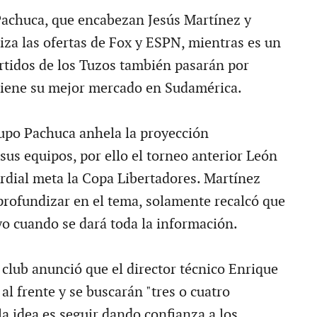
 Pachuca, que encabezan Jesús Martínez y
iza las ofertas de Fox y ESPN, mientras es un
rtidos de los Tuzos también pasarán por
tiene su mejor mercado en Sudamérica.
upo Pachuca anhela la proyección
sus equipos, por ello el torneo anterior León
dial meta la Copa Libertadores. Martínez
profundizar en el tema, solamente recalcó que
yo cuando se dará toda la información.
l club anunció que el director técnico Enrique
l frente y se buscarán "tres o cuatro
la idea es seguir dando confianza a los