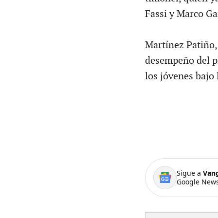
Fassi y Marco Ga
Martínez Patiño, 
desempeño del pl
los jóvenes bajo 
Sigue a
Van
Google News