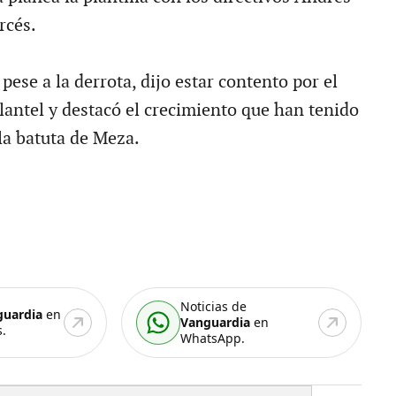
rcés.
pese a la derrota, dijo estar contento por el
antel y destacó el crecimiento que han tenido
la batuta de Meza.
Noticias de
guardia
en
Vanguardia
en
.
WhatsApp.