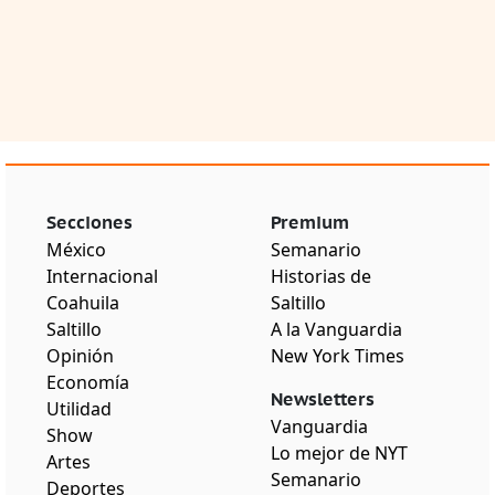
Secciones
Premium
México
Semanario
Internacional
Historias de
Coahuila
Saltillo
Saltillo
A la Vanguardia
Opinión
New York Times
Economía
Newsletters
Utilidad
Vanguardia
Show
Lo mejor de NYT
Artes
Semanario
Deportes