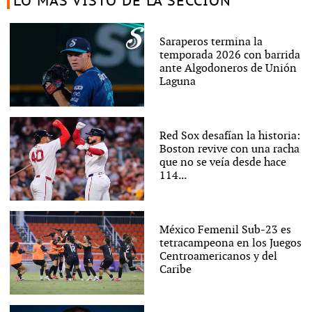
LO MÁS VISTO DE LA SECCIÓN
Saraperos termina la
temporada 2026 con barrida
ante Algodoneros de Unión
Laguna
Red Sox desafían la historia:
Boston revive con una racha
que no se veía desde hace
114...
México Femenil Sub-23 es
tetracampeona en los Juegos
Centroamericanos y del
Caribe