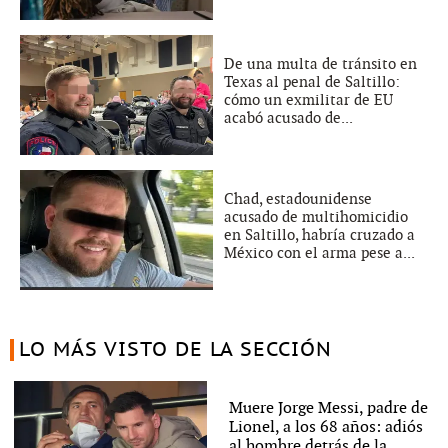
De una multa de tránsito en
Texas al penal de Saltillo:
cómo un exmilitar de EU
acabó acusado de...
Chad, estadounidense
acusado de multihomicidio
en Saltillo, habría cruzado a
México con el arma pese a...
LO MÁS VISTO DE LA SECCIÓN
Muere Jorge Messi, padre de
Lionel, a los 68 años: adiós
al hombre detrás de la