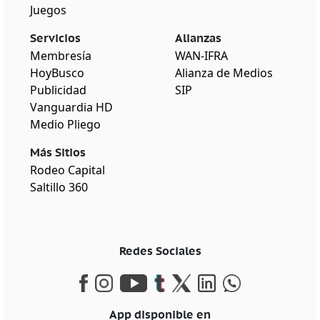
Juegos
Servicios
Alianzas
Membresía
WAN-IFRA
HoyBusco
Alianza de Medios
Publicidad
SIP
Vanguardia HD
Medio Pliego
Más Sitios
Rodeo Capital
Saltillo 360
Redes Sociales
App disponible en