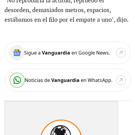
"No reprobaría la actitud, repruebo el
desorden, demasiados metros, espacios,
estábamos en el filo por el empate a uno", dijo.
Sigue a
Vanguardia
en Google News.
Noticias de
Vanguardia
en WhatsApp.