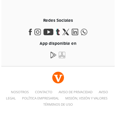
Redes Sociales
App disponible en
NOSOTROS
CONTACTO
AVISO DE PRIVACIDAD
AVISO
LEGAL
POLÍTICA EMPRESARIAL
MISIÓN, VISIÓN Y VALORES
TÉRMINOS DE USO