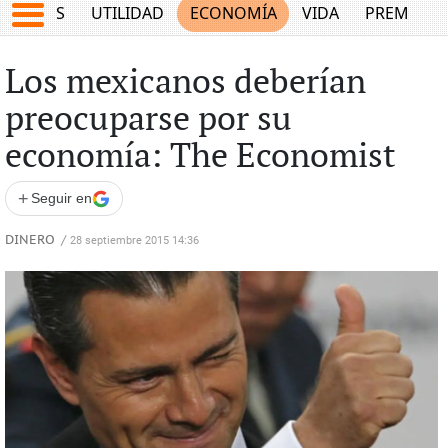
EPORTES
UTILIDAD
ECONOMÍA
VIDA
PREMIUM
Los mexicanos deberían
preocuparse por su
economía: The Economist
+
Seguir en
DINERO
/
28 septiembre 2015 14:36