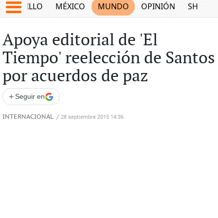
SALTILLO
MÉXICO
MUNDO
OPINIÓN
SHOW
Apoya editorial de 'El
Tiempo' reelección de Santos
por acuerdos de paz
+
Seguir en
INTERNACIONAL
/
28 septiembre 2015 14:36