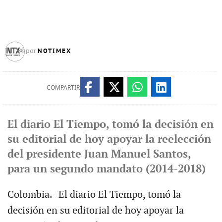
NOTIMEX
por
COMPARTIR
El diario El Tiempo, tomó la decisión en
su editorial de hoy apoyar la reelección
del presidente Juan Manuel Santos,
para un segundo mandato (2014-2018)
Colombia.- El diario El Tiempo, tomó la
decisión en su editorial de hoy apoyar la