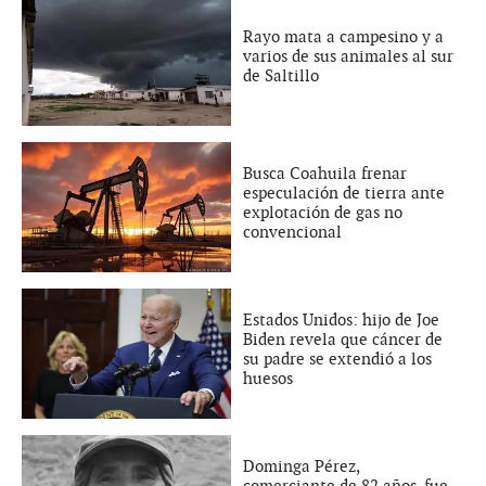
Rayo mata a campesino y a
varios de sus animales al sur
de Saltillo
Busca Coahuila frenar
especulación de tierra ante
explotación de gas no
convencional
Estados Unidos: hijo de Joe
Biden revela que cáncer de
su padre se extendió a los
huesos
Dominga Pérez,
comerciante de 82 años, fue