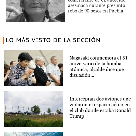
asesinada durante presunto
robo de 90 pesos en Puebla
LO MÁS VISTO DE LA SECCIÓN
Nagasaki conmemora el 81
aniversario de la bomba
atómica; alcalde dice que
disuasión...
Interceptan dos aviones que
violaron el espacio aéreo en
el club donde estaba Donald
Trump