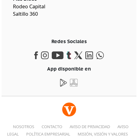
Rodeo Capital
Saltillo 360
Redes Sociales
App disponible en
NOSOTROS
CONTACTO
AVISO DE PRIVACIDAD
AVISO
LEGAL
POLÍTICA EMPRESARIAL
MISIÓN, VISIÓN Y VALORES