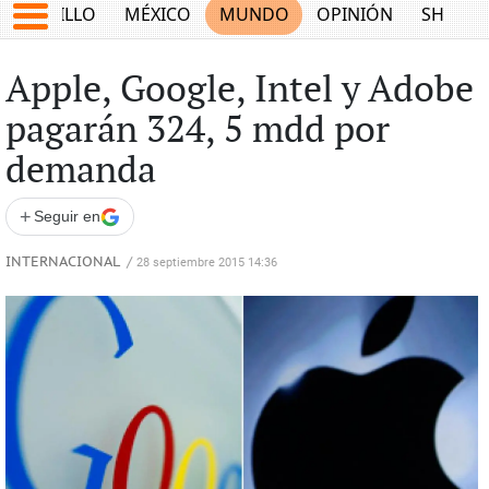
SALTILLO
MÉXICO
MUNDO
OPINIÓN
SHOW
Apple, Google, Intel y Adobe
pagarán 324, 5 mdd por
demanda
+
Seguir en
INTERNACIONAL
/
28 septiembre 2015 14:36