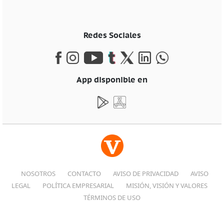
Redes Sociales
App disponible en
NOSOTROS
CONTACTO
AVISO DE PRIVACIDAD
AVISO
LEGAL
POLÍTICA EMPRESARIAL
MISIÓN, VISIÓN Y VALORES
TÉRMINOS DE USO