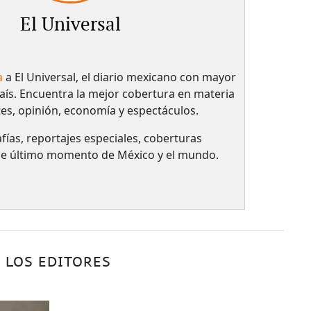
El Universal
a
a El Universal, el diario mexicano con mayor
país.​ Encuentra la mejor cobertura en materia
tes, opinión, economía y espectáculos.
fías, reportajes especiales, coberturas
 de último momento de México y el mundo.
 LOS EDITORES