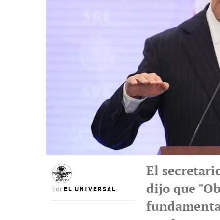
El secretari
dijo que "O
EL UNIVERSAL
por
fundamental