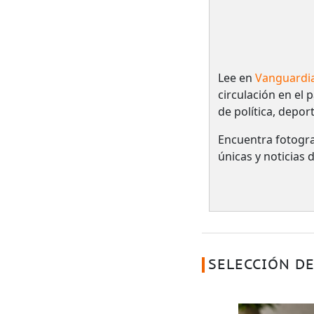
Lee en
Vanguardi
circulación en el 
de política, depor
Encuentra fotogra
únicas y noticias
SELECCIÓN DE