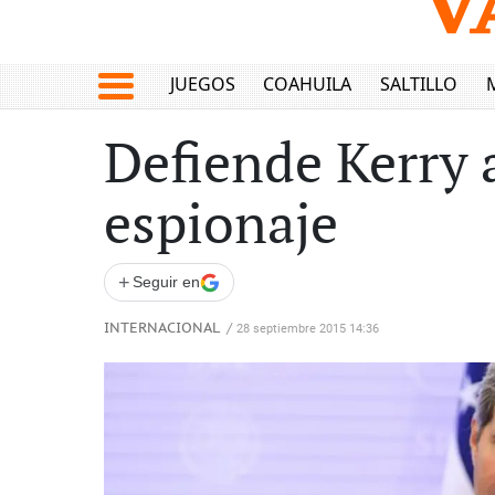
JUEGOS
COAHUILA
SALTILLO
Defiende Kerry 
espionaje
+
Seguir en
INTERNACIONAL
/
28 septiembre 2015 14:36