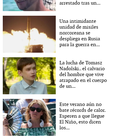
arrestado tras un...
Una intimidante
unidad de misiles
norcoreana se
despliega en Rusia
para la guerra en...
La lucha de Tomasz
Nadolski.. el calvario
del hombre que vive
atrapado en el cuerpo
de un...
Este verano aún no
bate récords de calor.
Esperen a que llegue
El Niño, esto dicen
los...