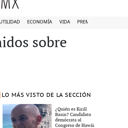
UTILIDAD
ECONOMÍA
VIDA
PREMIUM
nidos sobre
LO MÁS VISTO DE LA SECCIÓN
¿Quién es Kirill
Basin? Candidato
demócrata al
Congreso de Hawái