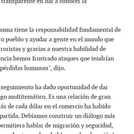
 transparente en dar a conocer la
bama tiene la responsabilidad fundamental de
ro pueblo y ayudar a gente en el mundo que
roristas y gracias a nuestra habilidad de
gencia hemos frustrado ataques que tendrían
pérdidas humanas", dijo.
 seguimiento ha dado oportunidad de dar
ogo multitemático. Es una relación de gran
rás de cada dólar en el comercio ha habido
artida. Debíamos construir un diálogo más
ermitiera hablar de migración y seguridad,