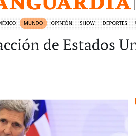
MÉXICO
MUNDO
OPINIÓN
SHOW
DEPORTES
acción de Estados U