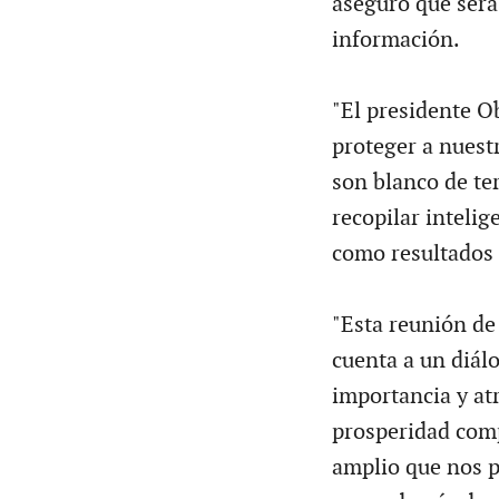
aseguró que será
información.
"El presidente O
proteger a nuest
son blanco de ter
recopilar inteli
como resultados 
"Esta reunión de
cuenta a un diál
importancia y at
prosperidad comp
amplio que nos p