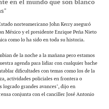
nte en el mundo que son blanco
as"
 Estado norteamericano John Kerry aseguró
con México y el presidente Enrique Peña Nieto
ica como lo ha sido en toda su historia.
mbian de la noche a la mañana pero estamos
uestra agenda para lidiar con cualquier bache
ntablar dificultades con temas como los de la
za, actividades policiales en frontera o
s logrado grandes avances", dijo en
rensa conjunta con el canciller José Antonio