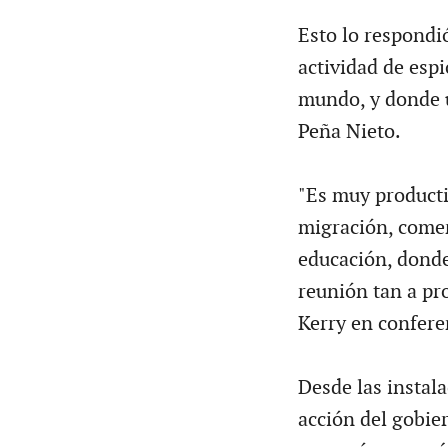
Esto lo respondió
actividad de esp
mundo, y donde u
Peña Nieto.
"Es muy producti
migración, comer
educación, dond
reunión tan a pro
Kerry en confere
Desde las instala
acción del gobie