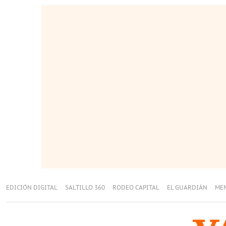
EDICIÓN DIGITAL
SALTILLO 360
RODEO CAPITAL
EL GUARDIÁN
ME