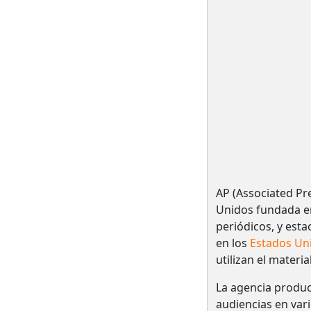
AP (Associated Pr
Unidos fundada en
periódicos, y esta
en los
Estados Un
utilizan el materia
La agencia produ
audiencias en var