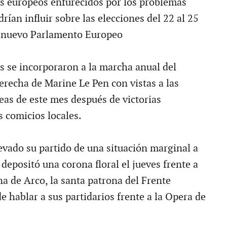
es europeos enfurecidos por los problemas
ían influir sobre las elecciones del 22 al 25
 nuevo Parlamento Europeo
s se incorporaron a la marcha anual del
erecha de Marine Le Pen con vistas a las
eas de este mes después de victorias
s comicios locales.
levado su partido de una situación marginal a
depositó una corona floral el jueves frente a
na de Arco, la santa patrona del Frente
e hablar a sus partidarios frente a la Opera de