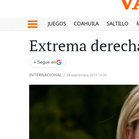
JUEGOS
COAHUILA
SALTILLO
Extrema derecha
+
Seguir en
INTERNACIONAL
/
28 septiembre 2015 14:20