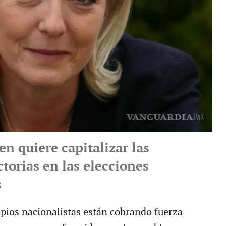
n quiere capitalizar las
ctorias en las elecciones
s
ipios nacionalistas están cobrando fuerza