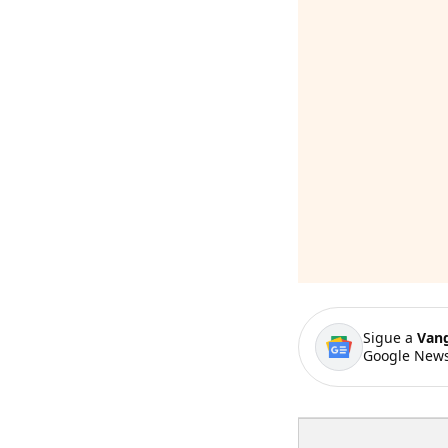
Sigue a
Van
Google News