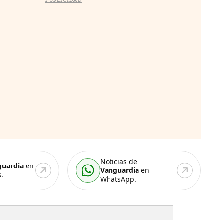
PUBLICIDAD
Noticias de
guardia
en
Vanguardia
en
.
WhatsApp.