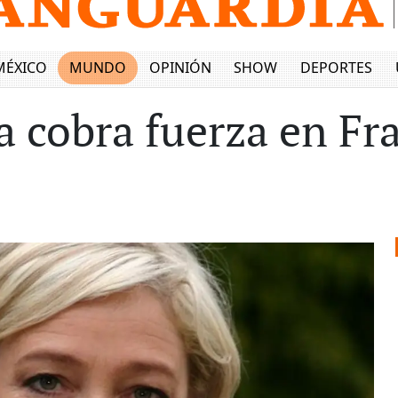
MÉXICO
MUNDO
OPINIÓN
SHOW
DEPORTES
 cobra fuerza en Fr