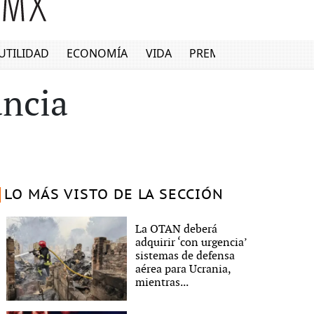
UTILIDAD
ECONOMÍA
VIDA
PREMIUM
ancia
LO MÁS VISTO DE LA SECCIÓN
La OTAN deberá
adquirir ‘con urgencia’
sistemas de defensa
aérea para Ucrania,
mientras...