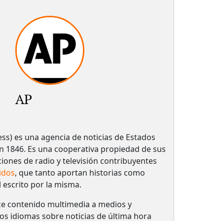
AP
ess) es una agencia de noticias de Estados
 1846. Es una cooperativa propiedad de sus
ciones de radio y televisión contribuyentes
idos
, que tanto aportan historias como
l escrito por la misma.
ce contenido multimedia a medios y
ios idiomas sobre noticias de última hora