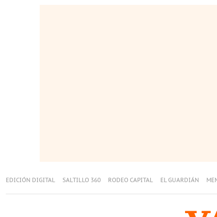
EDICIÓN DIGITAL
SALTILLO 360
RODEO CAPITAL
EL GUARDIÁN
ME