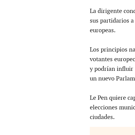
La dirigente con
sus partidarios a
europeas.
Los principios n
votantes europe
y podrían influir
un nuevo Parlam
Le Pen quiere cap
elecciones munici
ciudades.