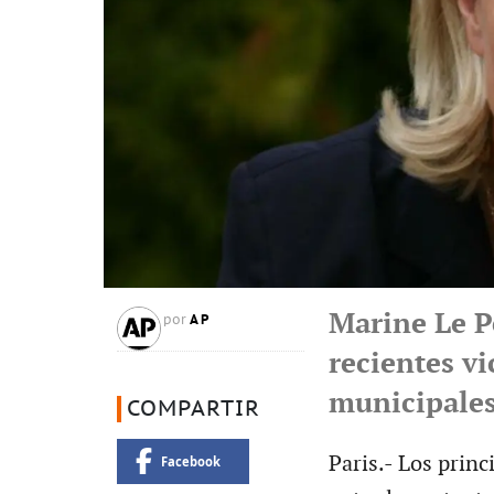
Marine Le Pe
AP
por
recientes vi
municipale
COMPARTIR
Paris.- Los princ
Facebook