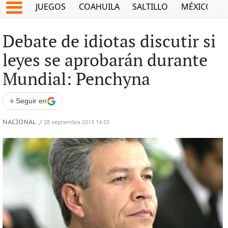
JUEGOS
COAHUILA
SALTILLO
MÉXICO
Debate de idiotas discutir si
leyes se aprobarán durante
Mundial: Penchyna
+
Seguir en
NACIONAL
/
28 septiembre 2015 14:52