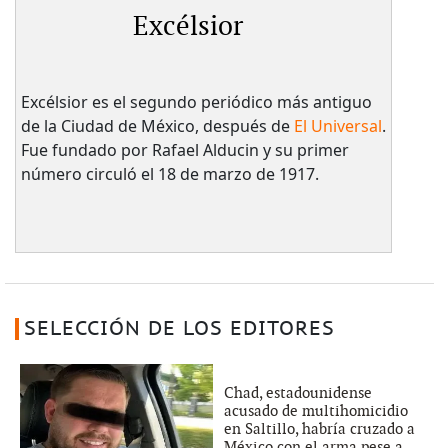
Excélsior
Excélsior es el segundo periódico más antiguo
de la Ciudad de México, después de
El Universal
.
Fue fundado por Rafael Alducin y su primer
número circuló el 18 de marzo de 1917.
SELECCIÓN DE LOS EDITORES
Chad, estadounidense
acusado de multihomicidio
en Saltillo, habría cruzado a
México con el arma pese a...