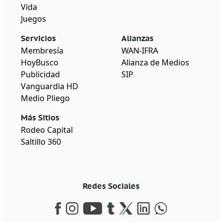
Vida
Juegos
Servicios
Alianzas
Membresía
WAN-IFRA
HoyBusco
Alianza de Medios
Publicidad
SIP
Vanguardia HD
Medio Pliego
Más Sitios
Rodeo Capital
Saltillo 360
Redes Sociales