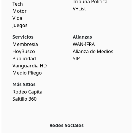
Tribuna Política
Tech
V+List
Motor
Vida
Juegos
Servicios
Alianzas
Membresía
WAN-IFRA
HoyBusco
Alianza de Medios
Publicidad
SIP
Vanguardia HD
Medio Pliego
Más Sitios
Rodeo Capital
Saltillo 360
Redes Sociales