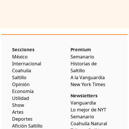
Secciones
Premium
México
Semanario
Internacional
Historias de
Coahuila
Saltillo
Saltillo
A la Vanguardia
Opinión
New York Times
Economía
Newsletters
Utilidad
Vanguardia
Show
Lo mejor de NYT
Artes
Semanario
Deportes
Coahuila Natural
Afición Saltillo