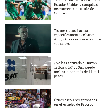
Tricolor Sub-20 venció 2-0 a
Estados Unidos y conquistó
nuevamente el título de
Concacaf
‘Yo me siento Latino,
específicamente cubano’:
Andy Garcia se sincera sobre
sus raíces
¿No has activado el Buzón
Tributario? El SAT puede
multarte con más de 11 mil
pesos
Útiles escolares aprobados
en el estudio de Profeco