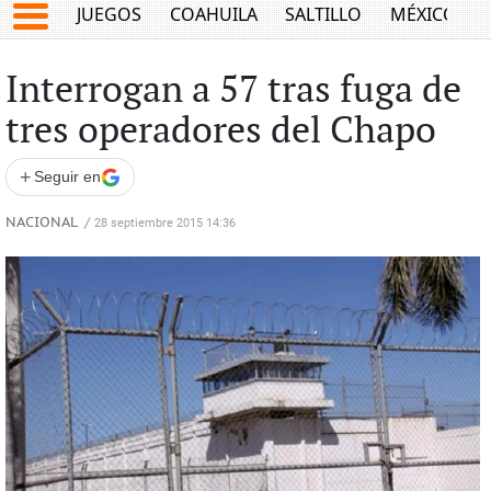
JUEGOS
COAHUILA
SALTILLO
MÉXICO
Interrogan a 57 tras fuga de
tres operadores del Chapo
+
Seguir en
NACIONAL
/
28 septiembre 2015 14:36