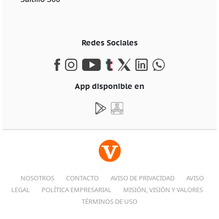
Redes Sociales
App disponible en
NOSOTROS
CONTACTO
AVISO DE PRIVACIDAD
AVISO
LEGAL
POLÍTICA EMPRESARIAL
MISIÓN, VISIÓN Y VALORES
TÉRMINOS DE USO