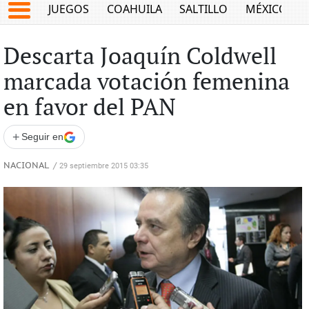
JUEGOS
COAHUILA
SALTILLO
MÉXICO
Descarta Joaquín Coldwell
marcada votación femenina
en favor del PAN
+
Seguir en
NACIONAL
/
29 septiembre 2015 03:35