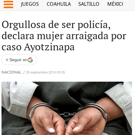
JUEGOS
COAHUILA
SALTILLO
MÉXICO
Orgullosa de ser policía,
declara mujer arraigada por
caso Ayotzinapa
+
Seguir en
NACIONAL
/
29 septiembre 2015 03:35