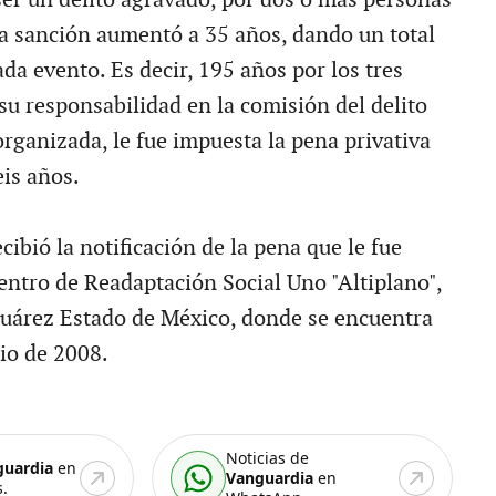
 la sanción aumentó a 35 años, dando un total
da evento. Es decir, 195 años por los tres
su responsabilidad en la comisión del delito
rganizada, le fue impuesta la pena privativa
eis años.
cibió la notificación de la pena que le fue
entro de Readaptación Social Uno "Altiplano",
uárez Estado de México, donde se encuentra
lio de 2008.
Noticias de
guardia
en
Vanguardia
en
.