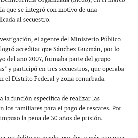
ia que se integró con motivo de una
icada al secuestro.
vestigación, el agente del Ministerio Público
 logró acreditar que Sánchez Guzmán, por lo
o del año 2007, formaba parte del grupo
as" y participó en tres secuestros, que operaba
n el Distrito Federal y zona conurbada.
a la función específica de realizar las
 los familiares para el pago de rescates. Por
 impuso la pena de 30 años de prisión.
ser un delito agravado, por dos o más personas