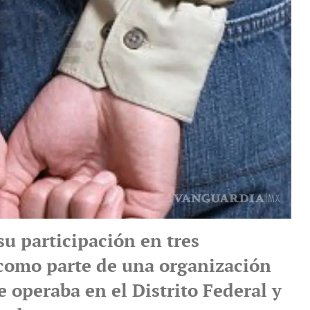
su participación en tres
 como parte de una organización
e operaba en el Distrito Federal y