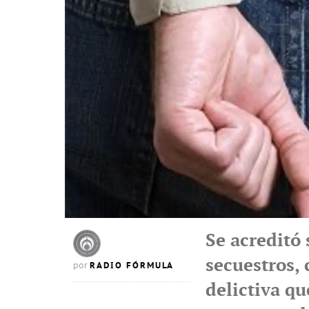
Se acreditó 
secuestros,
RADIO FÓRMULA
por
delictiva qu