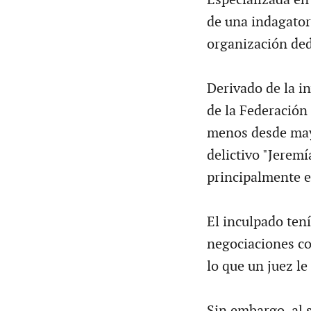
de una indagator
organización ded
Derivado de la in
de la Federación
menos desde may
delictivo "Jeremí
principalmente e
El inculpado tení
negociaciones con
lo que un juez le
Sin embargo, al 