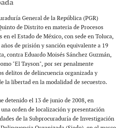
bada
uraduría General de la República (PGR)
Quinto de Distrito en materia de Procesos
s en el Estado de México, con sede en Toluca,
 años de prisión y sanción equivalente a 19
lta, contra Eduardo Moisés Sánchez Guzmán,
omo "El Tayson", por ser penalmente
os delitos de delincuencia organizada y
de la libertad en la modalidad de secuestro.
ue detenido el 13 de junio de 2008, en
una orden de localización y presentación
idades de la Subprocuraduría de Investigación
 Delincuencia Organizada (Siedo), en el marco