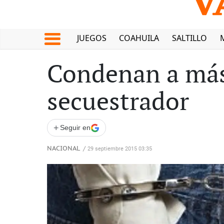
JUEGOS
COAHUILA
SALTILLO
Condenan a más 
secuestrador
+
Seguir en
NACIONAL
/
29 septiembre 2015 03:35