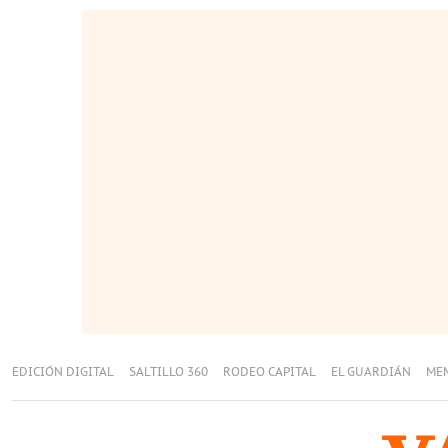
EDICIÓN DIGITAL
SALTILLO 360
RODEO CAPITAL
EL GUARDIÁN
ME