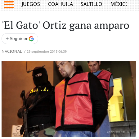
JUEGOS
COAHUILA
SALTILLO
MÉXICO
'El Gato' Ortiz gana amparo
+
Seguir en
NACIONAL
/
29 septiembre 2015 06:39