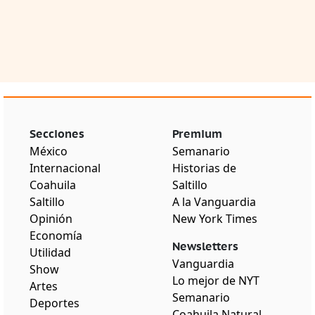
Secciones
Premium
México
Semanario
Internacional
Historias de
Coahuila
Saltillo
Saltillo
A la Vanguardia
Opinión
New York Times
Economía
Newsletters
Utilidad
Vanguardia
Show
Lo mejor de NYT
Artes
Semanario
Deportes
Coahuila Natural