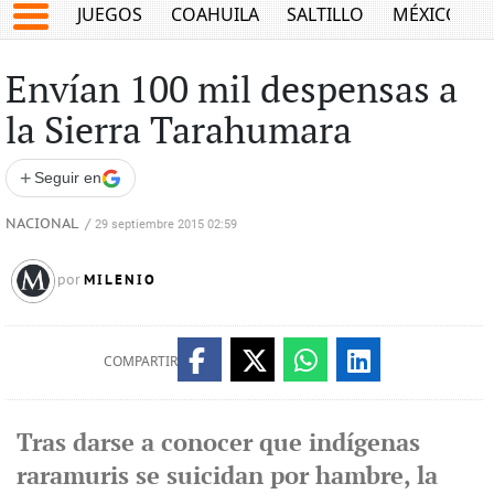
JUEGOS
COAHUILA
SALTILLO
MÉXICO
Envían 100 mil despensas a
la Sierra Tarahumara
+
Seguir en
NACIONAL
/
29 septiembre 2015 02:59
MILENIO
por
COMPARTIR
Tras darse a conocer que indígenas
raramuris se suicidan por hambre, la