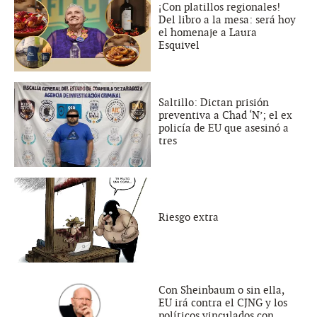
¡Con platillos regionales!
Del libro a la mesa: será hoy
el homenaje a Laura
Esquivel
Saltillo: Dictan prisión
preventiva a Chad ‘N’; el ex
policía de EU que asesinó a
tres
Riesgo extra
Con Sheinbaum o sin ella,
EU irá contra el CJNG y los
políticos vinculados con