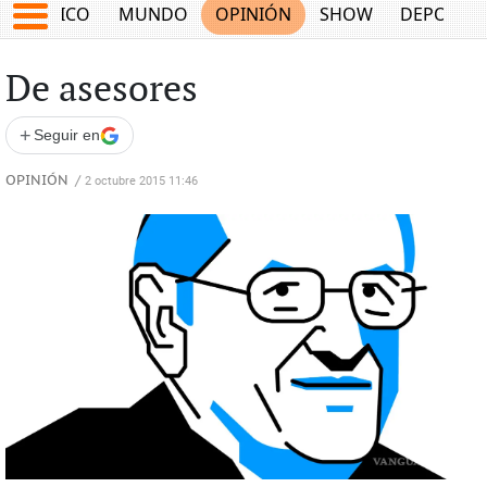
MÉXICO
MUNDO
OPINIÓN
SHOW
DEPORTE
De asesores
+
Seguir en
OPINIÓN
/
2 octubre 2015 11:46