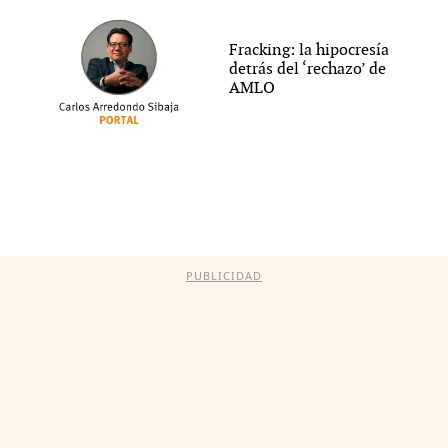
Fracking: la hipocresía
detrás del ‘rechazo’ de
AMLO
PUBLICIDAD