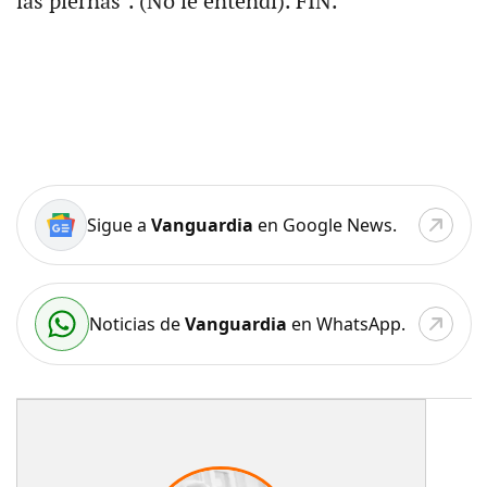
las piernas". (No le entendí). FIN.
Sigue a
Vanguardia
en Google News.
Noticias de
Vanguardia
en WhatsApp.