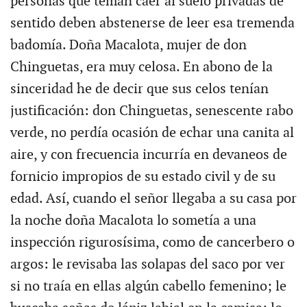
personas que teman caer al suelo privadas de
sentido deben abstenerse de leer esa tremenda
badomía. Doña Macalota, mujer de don
Chinguetas, era muy celosa. En abono de la
sinceridad he de decir que sus celos tenían
justificación: don Chinguetas, senescente rabo
verde, no perdía ocasión de echar una canita al
aire, y con frecuencia incurría en devaneos de
fornicio impropios de su estado civil y de su
edad. Así, cuando el señor llegaba a su casa por
la noche doña Macalota lo sometía a una
inspección rigurosísima, como de cancerbero o
argos: le revisaba las solapas del saco por ver
si no traía en ellas algún cabello femenino; le