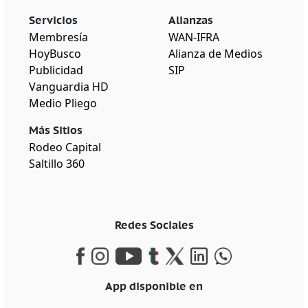
Servicios
Alianzas
Membresía
WAN-IFRA
HoyBusco
Alianza de Medios
Publicidad
SIP
Vanguardia HD
Medio Pliego
Más Sitios
Rodeo Capital
Saltillo 360
Redes Sociales
App disponible en