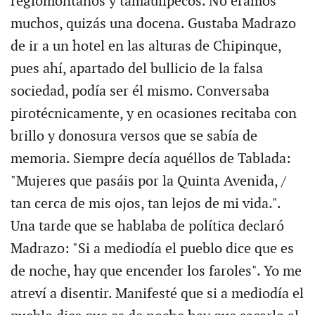
regiomontanos y tamaulipecos. No éramos
muchos, quizás una docena. Gustaba Madrazo
de ir a un hotel en las alturas de Chipinque,
pues ahí, apartado del bullicio de la falsa
sociedad, podía ser él mismo. Conversaba
pirotécnicamente, y en ocasiones recitaba con
brillo y donosura versos que se sabía de
memoria. Siempre decía aquéllos de Tablada:
"Mujeres que pasáis por la Quinta Avenida, /
tan cerca de mis ojos, tan lejos de mi vida.".
Una tarde que se hablaba de política declaró
Madrazo: "Si a mediodía el pueblo dice que es
de noche, hay que encender los faroles". Yo me
atreví a disentir. Manifesté que si a mediodía el