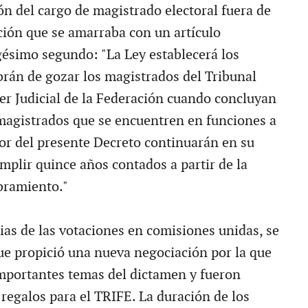
ón del cargo de magistrado electoral fuera de
ción que se amarraba con un artículo
igésimo segundo: "La Ley establecerá los
rán de gozar los magistrados del Tribunal
der Judicial de la Federación cuando concluyan
magistrados que se encuentren en funciones a
gor del presente Decreto continuarán en su
mplir quince años contados a partir de la
bramiento."
ias de las votaciones en comisiones unidas, se
ue propició una nueva negociación por la que
mportantes temas del dictamen y fueron
 regalos para el TRIFE. La duración de los