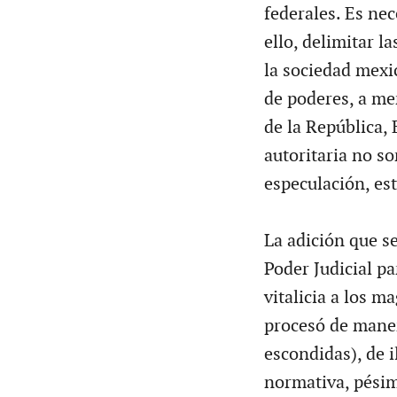
federales. Es nec
ello, delimitar l
la sociedad mexic
de poderes, a me
de la República, 
autoritaria no s
especulación, es
La adición que se
Poder Judicial pa
vitalicia a los m
procesó de maner
escondidas), de 
normativa, pésim