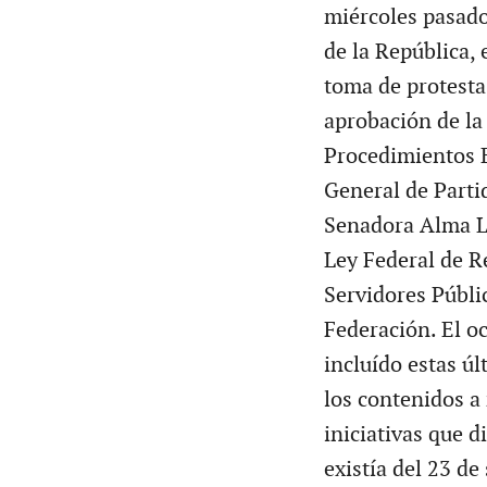
miércoles pasado
de la República, 
toma de protesta
aprobación de la
Procedimientos E
General de Partid
Senadora Alma L
Ley Federal de R
Servidores Públic
Federación. El o
incluído estas ú
los contenidos a
iniciativas que 
existía del 23 de