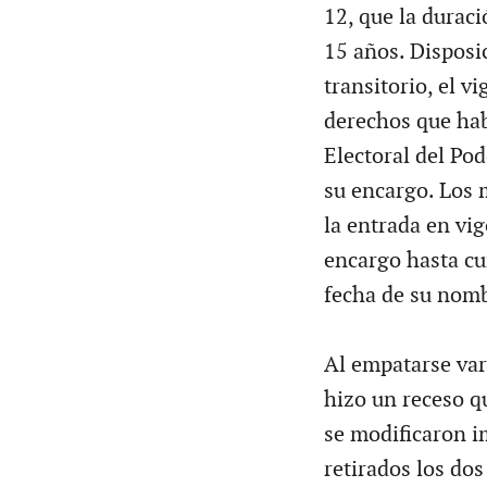
12, que la duraci
15 años. Disposi
transitorio, el v
derechos que hab
Electoral del Po
su encargo. Los 
la entrada en vi
encargo hasta cu
fecha de su nom
Al empatarse var
hizo un receso q
se modificaron i
retirados los dos