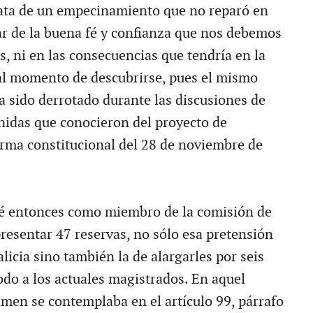
rata de un empecinamiento que no reparó en
ar de la buena fé y confianza que nos debemos
s, ni en las consecuencias que tendría en la
al momento de descubrirse, pues el mismo
a sido derrotado durante las discusiones de
nidas que conocieron del proyecto de
rma constitucional del 28 de noviembre de
jé entonces como miembro de la comisión de
resentar 47 reservas, no sólo esa pretensión
alicia sino también la de alargarles por seis
odo a los actuales magistrados. En aquel
amen se contemplaba en el artículo 99, párrafo