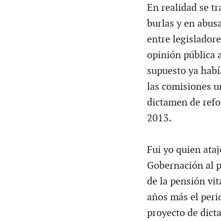
En realidad se t
burlas y en abus
entre legisladore
opinión pública 
supuesto ya habí
las comisiones u
dictamen de refo
2013.
Fui yo quien ata
Gobernación al p
de la pensión vit
años más el peri
proyecto de dict