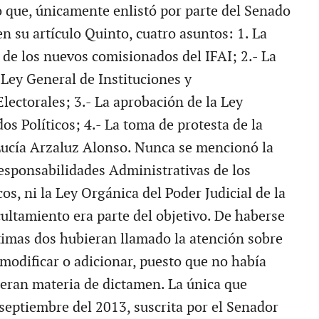
 que, únicamente enlistó por parte del Senado
en su artículo Quinto, cuatro asuntos: 1. La
 de los nuevos comisionados del IFAI; 2.- La
 Ley General de Instituciones y
lectorales; 3.- La aprobación de la Ley
os Políticos; 4.- La toma de protesta de la
ucía Arzaluz Alonso. Nunca se mencionó la
esponsabilidades Administrativas de los
os, ni la Ley Orgánica del Poder Judicial de la
cultamiento era parte del objetivo. De haberse
ltimas dos hubieran llamado la atención sobre
 modificar o adicionar, puesto que no había
dieran materia de dictamen. La única que
 septiembre del 2013, suscrita por el Senador