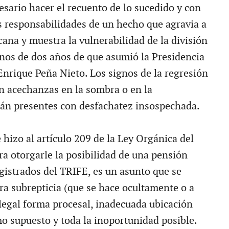
esario hacer el recuento de lo sucedido y con
as responsabilidades de un hecho que agravia a
ana y muestra la vulnerabilidad de la división
nos de dos años de que asumió la Presidencia
Enrique Peña Nieto. Los signos de la regresión
on acechanzas en la sombra o en la
tán presentes con desfachatez insospechada.
 hizo al artículo 209 de la Ley Orgánica del
ra otorgarle la posibilidad de una pensión
agistrados del TRIFE, es un asunto que se
a subrepticia (que se hace ocultamente o a
ilegal forma procesal, inadecuada ubicación
o supuesto y toda la inoportunidad posible.