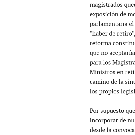
magistrados qued
exposición de mo
parlamentaria el 
"haber de retiro"
reforma constitu
que no aceptaría
para los Magistr
Ministros en reti
camino de la sin
los propios legis
Por supuesto que
incorporar de nu
desde la convoca