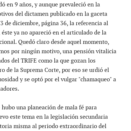
ó en 9 años, y aunque prevaleció en la
tivos del dictamen publicado en la gaceta
3 de diciembre, página 36, la referencia al
, éste ya no apareció en el articulado de la
cional. Quedó claro desde aquel momento,
mos por ningún motivo, una pensión vitalicia
ados del TRIFE como la que gozan los
ro de la Suprema Corte, por eso se urdió el
uosidad y se optó por el vulgar "chamaqueo" a
ladores.
 hubo una planeación de mala fé para
evo este tema en la legislación secundaria
toria misma al periodo extraordinario del