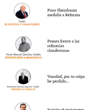
Puso Sheinbaum
medalla a Reforma
Pemex frente a las
refinerías
clandestinas
Vanidad, por tu culpa
he perdido...
Juanito el matancero