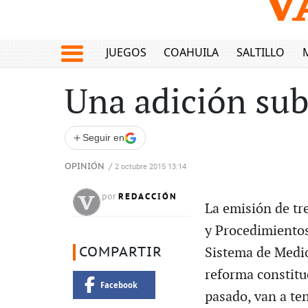
JUEGOS
COAHUILA
SALTILLO
Una adición sub
+
Seguir en
OPINIÓN
/
2 octubre 2015 13:14
REDACCIÓN
por
La emisión de tre
y Procedimientos 
COMPARTIR
Sistema de Medio
reforma constitu
Facebook
pasado, van a te