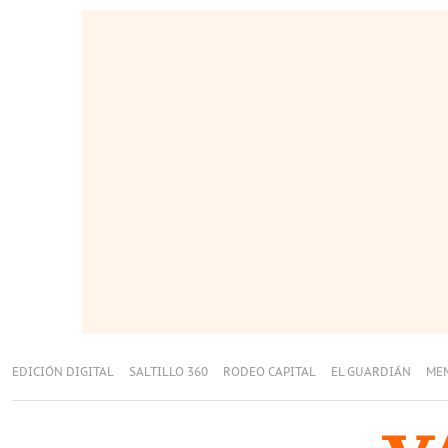
EDICIÓN DIGITAL
SALTILLO 360
RODEO CAPITAL
EL GUARDIÁN
ME