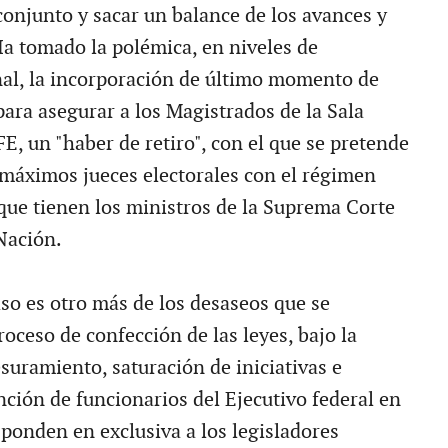
conjunto y sacar un balance de los avances y
Ha tomado la polémica, en niveles de
al, la incorporación de último momento de
para asegurar a los Magistrados de la Sala
E, un "haber de retiro", con el que se pretende
máximos jueces electorales con el régimen
o que tienen los ministros de la Suprema Corte
 Nación.
aso es otro más de los desaseos que se
oceso de confección de las leyes, bajo la
suramiento, saturación de iniciativas e
nción de funcionarios del Ejecutivo federal en
sponden en exclusiva a los legisladores