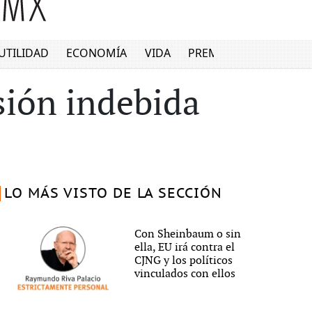
UTILIDAD
ECONOMÍA
VIDA
PREMIUM
sión indebida
LO MÁS VISTO DE LA SECCIÓN
Con Sheinbaum o sin
ella, EU irá contra el
CJNG y los políticos
vinculados con ellos