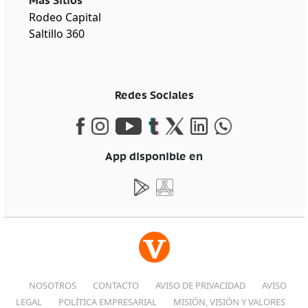
Más Sitios
Rodeo Capital
Saltillo 360
Redes Sociales
App disponible en
NOSOTROS
CONTACTO
AVISO DE PRIVACIDAD
AVISO
LEGAL
POLÍTICA EMPRESARIAL
MISIÓN, VISIÓN Y VALORES