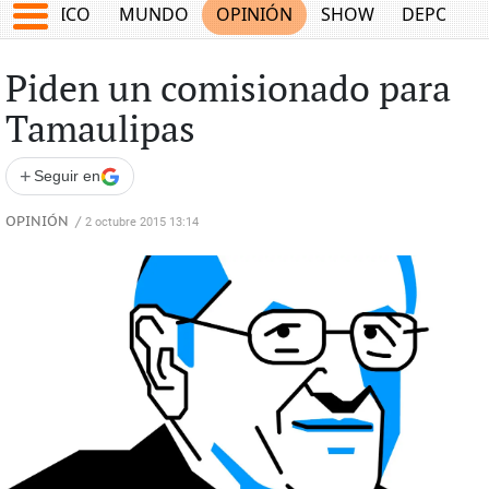
MÉXICO
MUNDO
OPINIÓN
SHOW
DEPORTE
Piden un comisionado para
Tamaulipas
+
Seguir en
OPINIÓN
/
2 octubre 2015 13:14