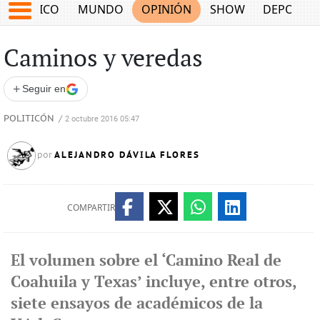
MÉXICO
MUNDO
OPINIÓN
SHOW
DEPORTE
Caminos y veredas
+
Seguir en
POLITICÓN
/
2 octubre 2016 05:47
ALEJANDRO DÁVILA FLORES
por
COMPARTIR
El volumen sobre el ‘Camino Real de
Coahuila y Texas’ incluye, entre otros,
siete ensayos de académicos de la