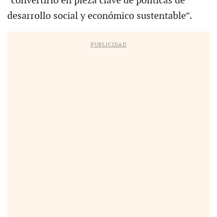
“convertirlo en pieza clave de políticas de
desarrollo social y económico sustentable”.
PUBLICIDAD