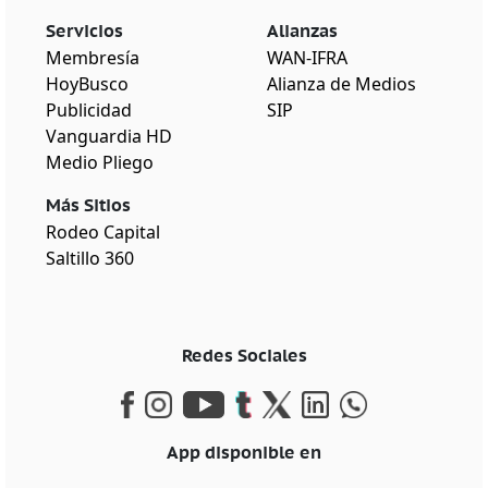
Servicios
Alianzas
Membresía
WAN-IFRA
HoyBusco
Alianza de Medios
Publicidad
SIP
Vanguardia HD
Medio Pliego
Más Sitios
Rodeo Capital
Saltillo 360
Redes Sociales
App disponible en