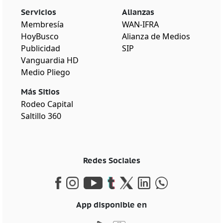
Servicios
Alianzas
Membresía
WAN-IFRA
HoyBusco
Alianza de Medios
Publicidad
SIP
Vanguardia HD
Medio Pliego
Más Sitios
Rodeo Capital
Saltillo 360
Redes Sociales
App disponible en