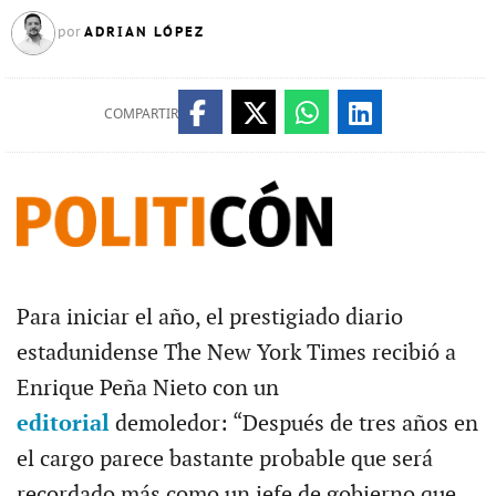
ADRIAN LÓPEZ
por
COMPARTIR
Para iniciar el año, el prestigiado diario
estadunidense The New York Times recibió a
Enrique Peña Nieto con un
editorial
demoledor: “Después de tres años en
el cargo parece bastante probable que será
recordado más como un jefe de gobierno que