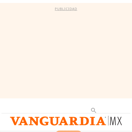
PUBLICIDAD