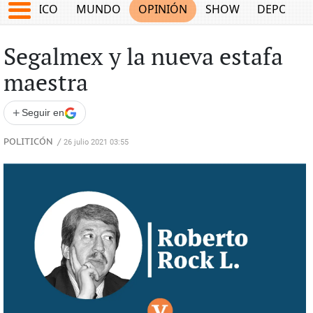
MÉXICO
MUNDO
OPINIÓN
SHOW
DEPORTE
Segalmex y la nueva estafa
maestra
+
Seguir en
POLITICÓN
/
26 julio 2021 03:55