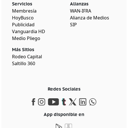
Servicios
Alianzas
Membresía
WAN-IFRA
HoyBusco
Alianza de Medios
Publicidad
SIP
Vanguardia HD
Medio Pliego
Más Sitios
Rodeo Capital
Saltillo 360
Redes Sociales
App disponible en