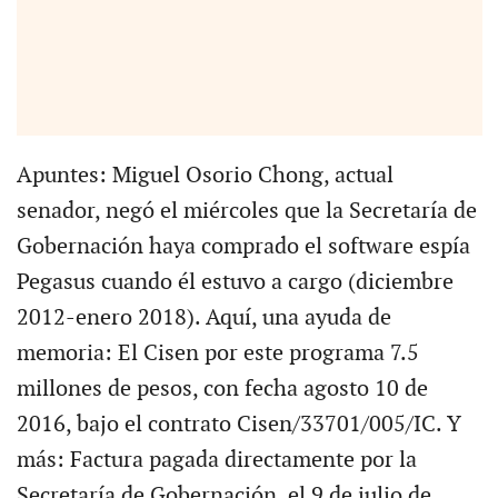
Apuntes: Miguel Osorio Chong, actual
senador, negó el miércoles que la Secretaría de
Gobernación haya comprado el software espía
Pegasus cuando él estuvo a cargo (diciembre
2012-enero 2018). Aquí, una ayuda de
memoria: El Cisen por este programa 7.5
millones de pesos, con fecha agosto 10 de
2016, bajo el contrato Cisen/33701/005/IC. Y
más: Factura pagada directamente por la
Secretaría de Gobernación, el 9 de julio de