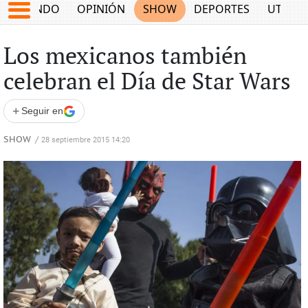
MUNDO
OPINIÓN
SHOW
DEPORTES
UTILID
Los mexicanos también
celebran el Día de Star Wars
+
Seguir en
SHOW
/
28 septiembre 2015 14:20