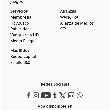
Juegos
Servicios
Alianzas
Membresía
WAN-IFRA
HoyBusco
Alianza de Medios
Publicidad
SIP
Vanguardia HD
Medio Pliego
Más Sitios
Rodeo Capital
Saltillo 360
Redes Sociales
App disponible en