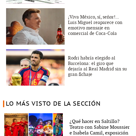
¡Viva México, sí, señor!...
Luis Miguel reaparece con
emotivo mensaje en
comercial de Coca-Cola
Rodri habría elegido al
Barcelona: el giro que
dejaría al Real Madrid sin su
gran fichaje
LO MÁS VISTO DE LA SECCIÓN
¿Qué hacer en Saltillo?
Teatro con Sabine Moussier
e Isabela Camil, exposición