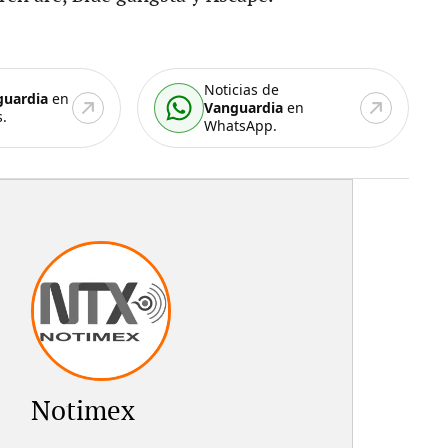
Noticias de
guardia
en
Vanguardia
en
.
WhatsApp.
Notimex