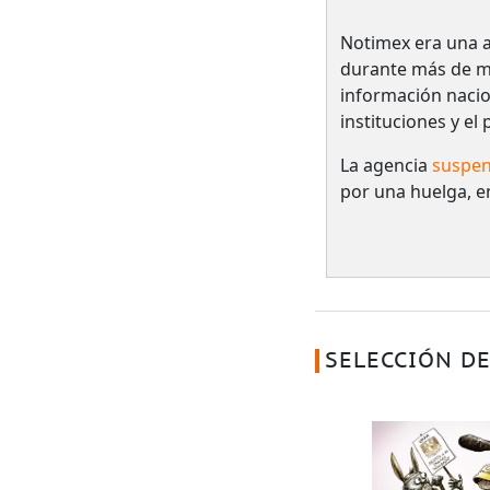
Notimex era una a
durante más de me
información nacio
instituciones y el
La agencia
suspen
por una huelga, e
SELECCIÓN DE