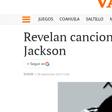
JUEGOS
COAHUILA
SALTILLO
Revelan cancion
Jackson
+
Seguir en
SHOW
/
28 septiembre 2015 14:06