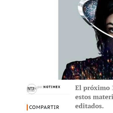
El próximo 
NOTIMEX
por
estos mater
editados.
COMPARTIR