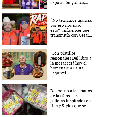
exposición gráfica,...
“No teníamos malicia,
por eso nos pasó
esto”: influencer que
transmitía con César...
¡Con platillos
regionales! Del libro a
la mesa: será hoy el
homenaje a Laura
Esquivel
Del horno a las manos
de las fans: las
galletas inspiradas en
Harry Styles que se...