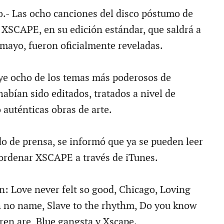
.- Las ocho canciones del disco póstumo de
 XSCAPE, en su edición estándar, que saldrá a
 mayo, fueron oficialmente reveladas.
uye ocho de los temas más poderosos de
abían sido editados, tratados a nivel de
auténticas obras de arte.
 de prensa, se informó que ya se pueden leer
e-ordenar XSCAPE a través de iTunes.
n: Love never felt so good, Chicago, Loving
h no name, Slave to the rhythm, Do you know
ren are, Blue gangsta y Xscape.