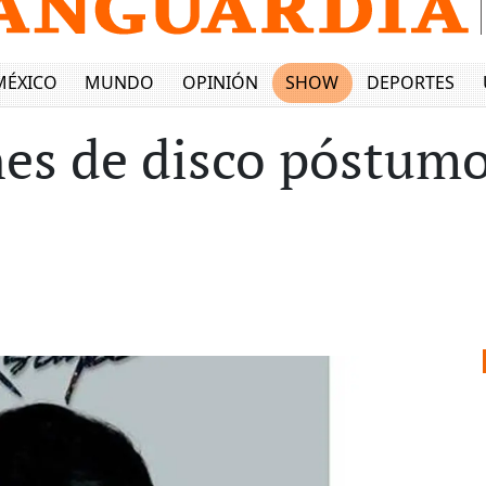
MÉXICO
MUNDO
OPINIÓN
SHOW
DEPORTES
es de disco póstumo