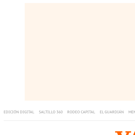
EDICIÓN DIGITAL
SALTILLO 360
RODEO CAPITAL
EL GUARDIÁN
ME