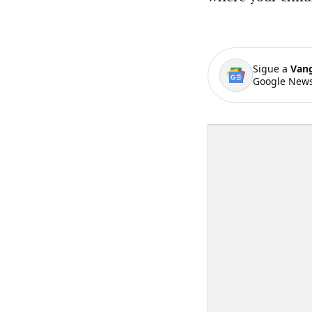
Sigue a
Van
Google News