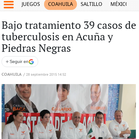
JUEGOS
COAHUILA
SALTILLO
MÉXICO
Bajo tratamiento 39 casos de
tuberculosis en Acuña y
Piedras Negras
+
Seguir en
COAHUILA
/
28 septiembre 2015 14:52