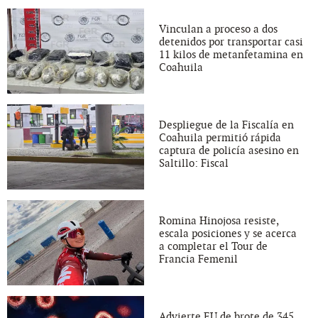
Vinculan a proceso a dos
detenidos por transportar casi
11 kilos de metanfetamina en
Coahuila
Despliegue de la Fiscalía en
Coahuila permitió rápida
captura de policía asesino en
Saltillo: Fiscal
Romina Hinojosa resiste,
escala posiciones y se acerca
a completar el Tour de
Francia Femenil
Advierte EU de brote de 345