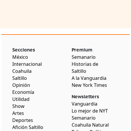
Secciones
Premium
México
Semanario
Internacional
Historias de
Coahuila
Saltillo
Saltillo
A la Vanguardia
Opinión
New York Times
Economía
Newsletters
Utilidad
Vanguardia
Show
Lo mejor de NYT
Artes
Semanario
Deportes
Coahuila Natural
Afición Saltillo