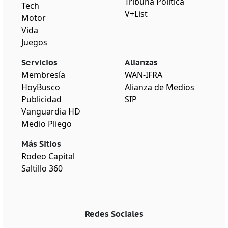
Tribuna Política
Tech
V+List
Motor
Vida
Juegos
Servicios
Alianzas
Membresía
WAN-IFRA
HoyBusco
Alianza de Medios
Publicidad
SIP
Vanguardia HD
Medio Pliego
Más Sitios
Rodeo Capital
Saltillo 360
Redes Sociales