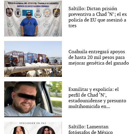
Saltillo: Dictan prisión
preventiva a Chad ‘N’; el ex
policía de EU que asesinó a
tres
Coahuila entregará apoyos
de hasta 20 mil pesos para
mejorar genética del ganado
Exmilitar y expolicía: el
perfil de Chad ‘N’,
estadounidense y presunto
multihomicida en...
Saltillo: Lamentan
fotógrafos de México