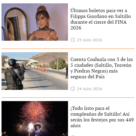
Últimos boletos para ver a
Filippa Giordano en Saltillo
durante el cierre del FINA
2026
25 Julio 2026
Cuenta Coahuila con 3 de las
5 ciudades (Saltillo, Torreón
y Piedras Negras) más
seguras del País
24 Julio 2026
¡Todo listo para el
cumpleaños de Saltillo! Así
serán los festejos por sus 449
años