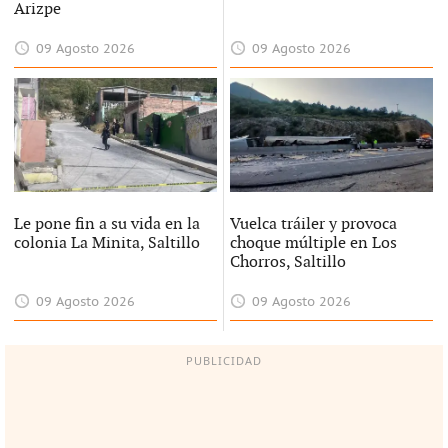
Arizpe
09 Agosto 2026
09 Agosto 2026
Le pone fin a su vida en la
Vuelca tráiler y provoca
colonia La Minita, Saltillo
choque múltiple en Los
Chorros, Saltillo
09 Agosto 2026
09 Agosto 2026
PUBLICIDAD