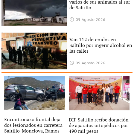
varios de sus animales al sur
de Saltillo
09 Agosto 2026
Van 112 detenidos en
Saltillo por ingerir alcohol en
las calles
09 Agosto 2026
Encontronazo frontal deja
DIF Saltillo recibe donación
dos lesionados en carretera
de aparatos ortopédicos por
Saltillo-Monclova, Ramos
490 mil pesos