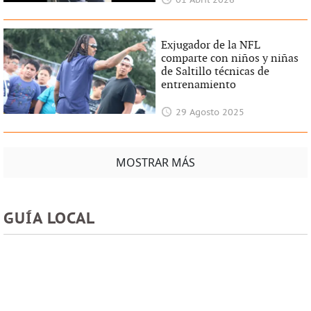
01 Abril 2026
Exjugador de la NFL
comparte con niños y niñas
de Saltillo técnicas de
entrenamiento
29 Agosto 2025
MOSTRAR MÁS
GUÍA LOCAL