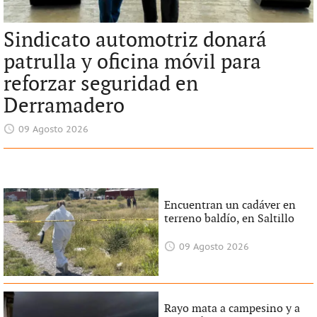
Sindicato automotriz donará
patrulla y oficina móvil para
reforzar seguridad en
Derramadero
09 Agosto 2026
Encuentran un cadáver en
terreno baldío, en Saltillo
09 Agosto 2026
Rayo mata a campesino y a