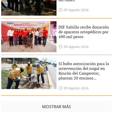
las calles
09 Agosto 2026
DIF Saltillo recibe donación
de aparatos ortopédicos por
490 mil pesos
09 Agosto 2026
Sí hubo autorización para la
intervención del nogal en
Rincón del Campestre;
plantan 20 encinos...
09 Agosto 2026
MOSTRAR MÁS