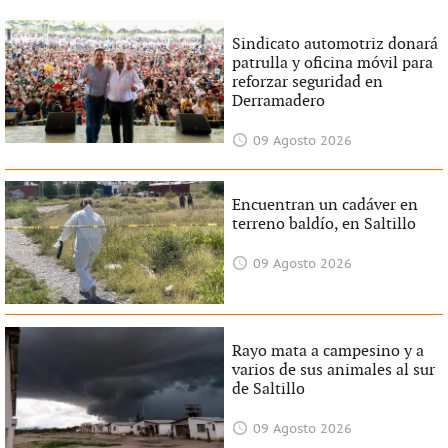
Sindicato automotriz donará
patrulla y oficina móvil para
reforzar seguridad en
Derramadero
09 Agosto 2026
Encuentran un cadáver en
terreno baldío, en Saltillo
09 Agosto 2026
Rayo mata a campesino y a
varios de sus animales al sur
de Saltillo
09 Agosto 2026