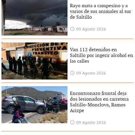
Rayo mata a campesino y a
varios de sus animales al sur
de Saltillo
09 Agosto 2026
Van 112 detenidos en
Saltillo por ingerir alcohol en
las calles
09 Agosto 2026
Encontronazo frontal deja
dos lesionados en carretera
Saltillo-Monclova, Ramos
Arizpe
09 Agosto 2026