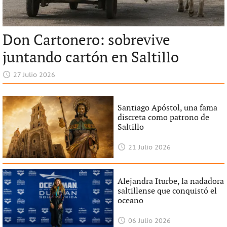
Don Cartonero: sobrevive
juntando cartón en Saltillo
27 Julio 2026
Santiago Apóstol, una fama
discreta como patrono de
Saltillo
21 Julio 2026
Alejandra Iturbe, la nadadora
saltillense que conquistó el
oceano
06 Julio 2026