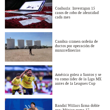
Coahuila: Investigan 15
casos de robo de identidad
cada mes
Cambia crimen ordeña de
ductos por operación de
minirrefinerías
América golea a Santos y se
va como líder de la Liga MX
antes de la Leagues Cup
Randal Willars firma doble
oro; México suma 17