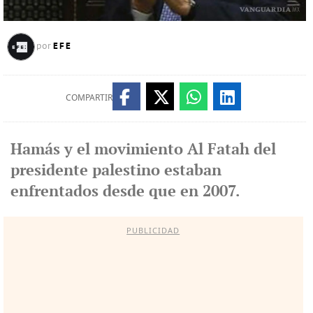
EFE
por
COMPARTIR
Hamás y el movimiento Al Fatah del
presidente palestino estaban
enfrentados desde que en 2007.
PUBLICIDAD