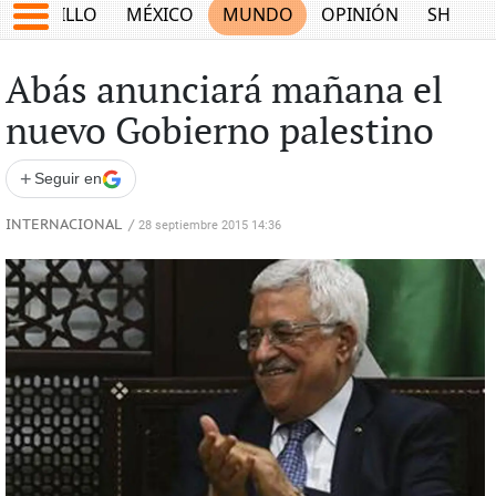
SALTILLO
MÉXICO
MUNDO
OPINIÓN
SHOW
Abás anunciará mañana el
nuevo Gobierno palestino
+
Seguir en
INTERNACIONAL
/
28 septiembre 2015 14:36