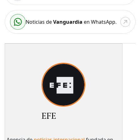
Noticias de
Vanguardia
en WhatsApp.
EFE
Agencia de
noticias internacional
fundada en