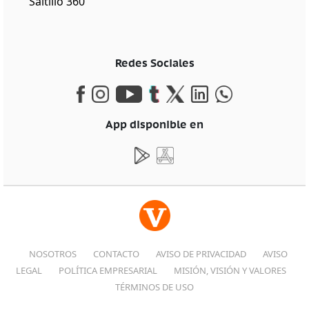
Saltillo 360
Redes Sociales
App disponible en
NOSOTROS
CONTACTO
AVISO DE PRIVACIDAD
AVISO
LEGAL
POLÍTICA EMPRESARIAL
MISIÓN, VISIÓN Y VALORES
TÉRMINOS DE USO