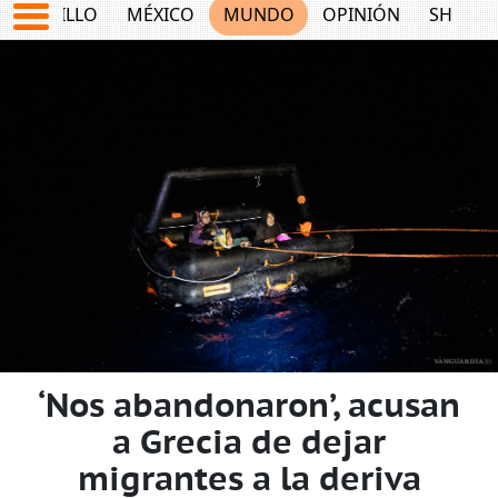
SALTILLO
MÉXICO
MUNDO
OPINIÓN
SHOW
‘Nos abandonaron’, acusan
a Grecia de dejar
migrantes a la deriva