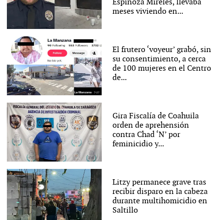
Espinoza Mireles, llevaba
meses viviendo en...
El frutero ‘voyeur’ grabó, sin
su consentimiento, a cerca
de 100 mujeres en el Centro
de...
Gira Fiscalía de Coahuila
orden de aprehensión
contra Chad ‘N’ por
feminicidio y...
Litzy permanece grave tras
recibir disparo en la cabeza
durante multihomicidio en
Saltillo