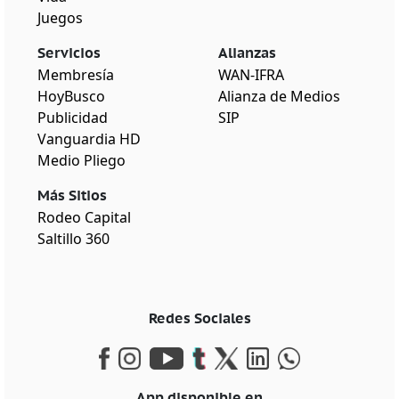
Juegos
Servicios
Alianzas
Membresía
WAN-IFRA
HoyBusco
Alianza de Medios
Publicidad
SIP
Vanguardia HD
Medio Pliego
Más Sitios
Rodeo Capital
Saltillo 360
Redes Sociales
App disponible en