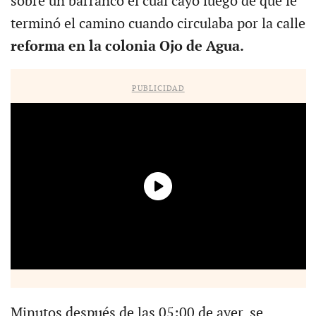
sobre un barranco el cual cayó luego de que le
terminó el camino cuando circulaba por la calle
reforma en la colonia Ojo de Agua.
PUBLICIDAD
Minutos después de las 05:00 de ayer, se