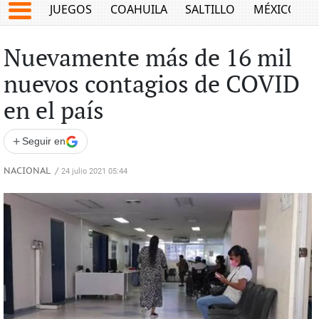
JUEGOS
COAHUILA
SALTILLO
MÉXICO
Nuevamente más de 16 mil
nuevos contagios de COVID
en el país
+
Seguir en
NACIONAL
/
24 julio 2021 05:44