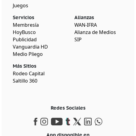
Juegos
Servicios
Alianzas
Membresía
WAN-IFRA
HoyBusco
Alianza de Medios
Publicidad
SIP
Vanguardia HD
Medio Pliego
Más Sitios
Rodeo Capital
Saltillo 360
Redes Sociales
App disponible en