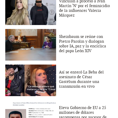
Vinculan a proceso a Iván
Martín ‘N’ por el feminicidio
de la influencer Valeria
Márquez
Sheinbaum se reúne con
Pietro Parolin y dialogan
sobre IA, paz y la encíclica
del papa León XIV
Así se enteró La Beba del
asesinato de César
Gastélum durante una
transmisión en vivo
Eleva Gobierno de EU a 25
millones de dólares
recompensa por sucesor de