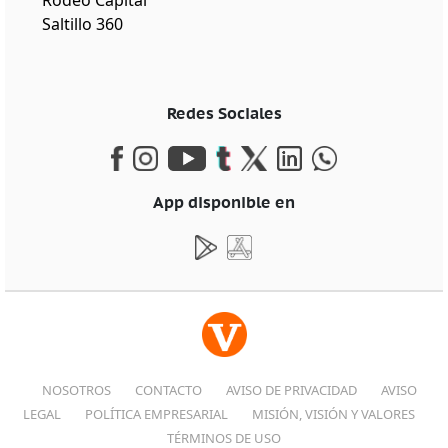
Saltillo 360
Redes Sociales
App disponible en
NOSOTROS
CONTACTO
AVISO DE PRIVACIDAD
AVISO
LEGAL
POLÍTICA EMPRESARIAL
MISIÓN, VISIÓN Y VALORES
TÉRMINOS DE USO