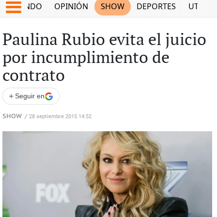
MUNDO
OPINIÓN
SHOW
DEPORTES
UTILID
Paulina Rubio evita el juicio
por incumplimiento de
contrato
+
Seguir en
SHOW
/
28 septiembre 2015 14:52