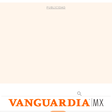
PUBLICIDAD