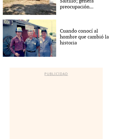
Saltillo; genera
preocupación...
Cuando conocí al
hombre que cambió la
historia
PUBLICIDAD