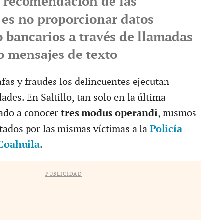
l recomendación de las
 es no proporcionar datos
o bancarios a través de llamadas
 o mensajes de texto
afas y fraudes los delincuentes ejecutan
ades. En Saltillo, tan solo en la última
ado a conocer
tres modus operandi
, mismos
tados por las mismas víctimas a la
Policía
 Coahuila
.
PUBLICIDAD