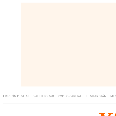
EDICIÓN DIGITAL
SALTILLO 360
RODEO CAPITAL
EL GUARDIÁN
ME