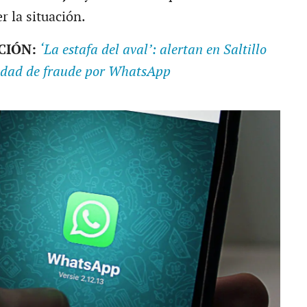
r la situación.
CIÓN:
‘La estafa del aval’: alertan en Saltillo
idad de fraude por WhatsApp