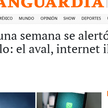
MÉXICO
MUNDO
OPINIÓN
SHOW
DEPORTES
una semana se alertó
lo: el aval, internet 