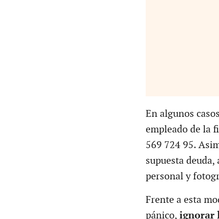
En algunos casos
empleado de la f
569 724 95. Asim
supuesta deuda, 
personal y fotog
Frente a esta mo
pánico,
ignorar 