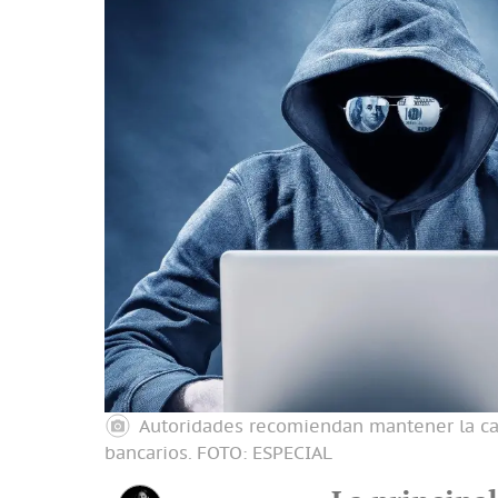
Autoridades recomiendan mantener la cal
bancarios.
FOTO: ESPECIAL