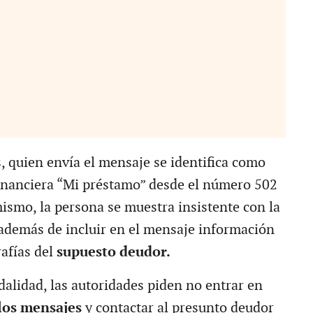
, quien envía el mensaje se identifica como
inanciera “Mi préstamo” desde el número 502
ismo, la persona se muestra insistente con la
además de incluir en el mensaje información
rafías del
supuesto deudor.
dalidad, las autoridades piden no entrar en
los mensajes
y contactar al presunto deudor