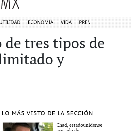
UTILIDAD
ECONOMÍA
VIDA
PREMIUM
 de tres tipos de
ilimitado y
LO MÁS VISTO DE LA SECCIÓN
Chad, estadounidense
acusado de