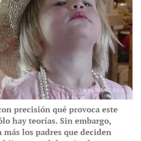
con precisión qué provoca este
ólo hay teorías. Sin embargo,
n más los padres que deciden