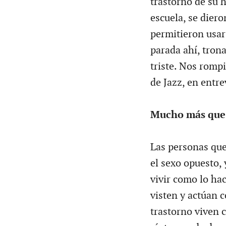
trastorno de su h
escuela, se diero
permitieron usar 
parada ahí, trona
triste. Nos romp
de Jazz, en entr
Mucho más que
Las personas que
el sexo opuesto, 
vivir como lo hac
visten y actúan 
trastorno viven 