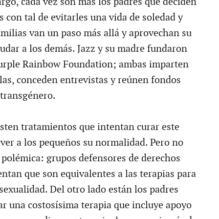
argo, cada vez son más los padres que deciden
s con tal de evitarles una vida de soledad y
amilias van un paso más allá y aprovechan su
yudar a los demás. Jazz y su madre fundaron
urple Rainbow Foundation; ambas imparten
elas, conceden entrevistas y reúnen fondos
 transgénero.
isten tratamientos que intentan curar este
lver a los pequeños su normalidad. Pero no
 polémica: grupos defensores de derechos
an que son equivalentes a las terapias para
sexualidad. Del otro lado están los padres
ar una costosísima terapia que incluye apoyo