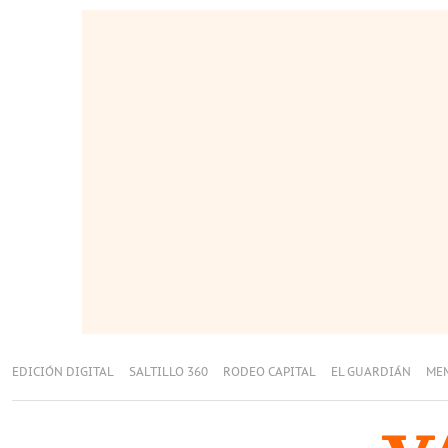
EDICIÓN DIGITAL
SALTILLO 360
RODEO CAPITAL
EL GUARDIÁN
ME