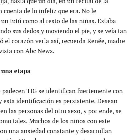
ija, hasta que un día, en un recital de la
n cuenta de lo infeliz que era. No le
un tutú como al resto de las niñas. Estaba
ndo sus dedos y moviendo el pie, y se veía tan
ió el corazón verla así, recuerda Renée, madre
evista con Abc News.
 una etapa
 padecen TIG se identifican fuertemente con
y esta identificación es persistente. Desean
en las personas del otro sexo, y por ende, se
como tales. Muchos de los niños con este
con una ansiedad constante y desarrollan