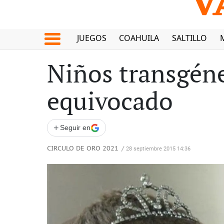
JUEGOS
COAHUILA
SALTILLO
Niños transgéne
equivocado
+
Seguir en
CIRCULO DE ORO 2021
/
28 septiembre 2015 14:36