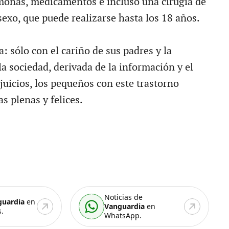
monas, medicamentos e incluso una cirugía de
sexo, que puede realizarse hasta los 18 años.
a: sólo con el cariño de sus padres y la
a sociedad, derivada de la información y el
juicios, los pequeños con este trastorno
s plenas y felices.
Noticias de
guardia
en
Vanguardia
en
.
WhatsApp.