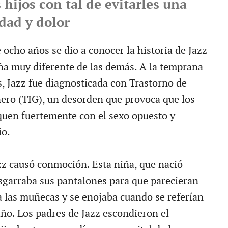
 hijos con tal de evitarles una
dad y dolor
ocho años se dio a conocer la historia de Jazz
ña muy diferente de las demás. A la temprana
s, Jazz fue diagnosticada con Trastorno de
ero (TIG), un desorden que provoca que los
iquen fuertemente con el sexo opuesto y
io.
azz causó conmoción. Esta niña, que nació
sgarraba sus pantalones para que parecieran
a las muñecas y se enojaba cuando se referían
iño. Los padres de Jazz escondieron el