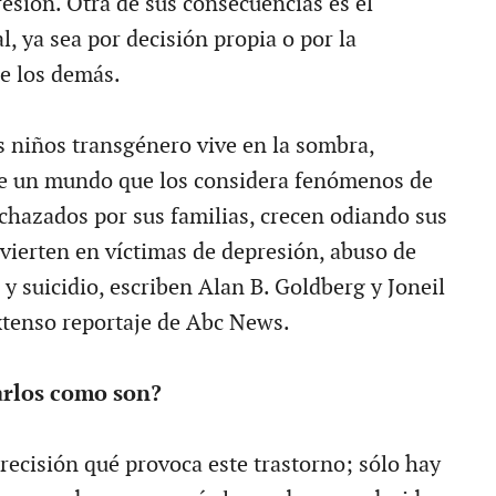
esión. Otra de sus consecuencias es el
l, ya sea por decisión propia o por la
e los demás.
s niños transgénero vive en la sombra,
e un mundo que los considera fenómenos de
echazados por sus familias, crecen odiando sus
nvierten en víctimas de depresión, abuso de
 y suicidio, escriben Alan B. Goldberg y Joneil
tenso reportaje de Abc News.
arlos como son?
recisión qué provoca este trastorno; sólo hay