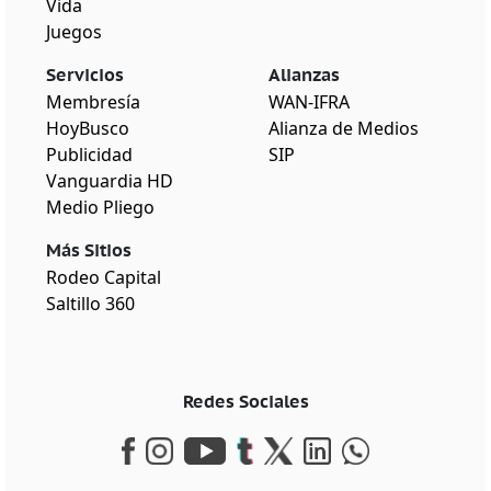
Vida
Juegos
Servicios
Alianzas
Membresía
WAN-IFRA
HoyBusco
Alianza de Medios
Publicidad
SIP
Vanguardia HD
Medio Pliego
Más Sitios
Rodeo Capital
Saltillo 360
Redes Sociales