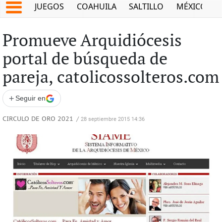
JUEGOS
COAHUILA
SALTILLO
MÉXICO
Promueve Arquidiócesis
portal de búsqueda de
pareja, catolicossolteros.com
+
Seguir en
CIRCULO DE ORO 2021
/
28 septiembre 2015 14:36