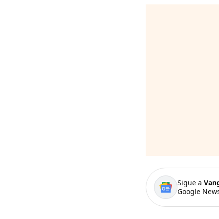
Sigue a
Van
Google News