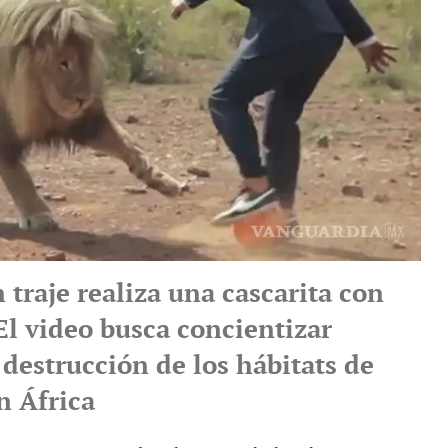
 traje realiza una cascarita con
 El video busca concientizar
 destrucción de los hábitats de
n África