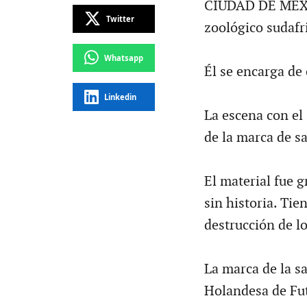
CIUDAD DE MÉXIC
Twitter
zoológico sudafri
Whatsapp
Él se encarga de 
Linkedin
La escena con el
de la marca de sa
El material fue g
sin historia. Tie
destrucción de lo
La marca de la sa
Holandesa de Fu