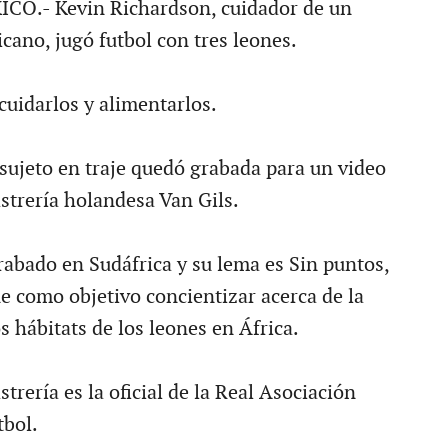
O.- Kevin Richardson, cuidador de un
cano, jugó futbol con tres leones.
cuidarlos y alimentarlos.
 sujeto en traje quedó grabada para un video
strería holandesa Van Gils.
rabado en Sudáfrica y su lema es Sin puntos,
ne como objetivo concientizar acerca de la
s hábitats de los leones en África.
strería es la oficial de la Real Asociación
tbol.