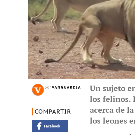
Un sujeto en
VANGUARDIA
por
los felinos.
acerca de la
COMPARTIR
los leones e
Facebook