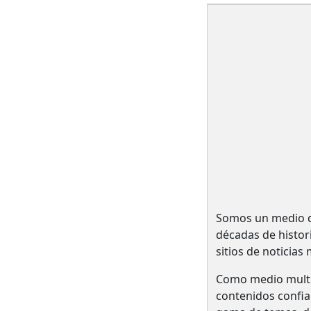
Somos un medio de
décadas de histo
sitios de noticias
Como medio multi
contenidos confia