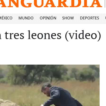
MÉXICO
MUNDO
OPINIÓN
SHOW
DEPORTES
 tres leones (video)