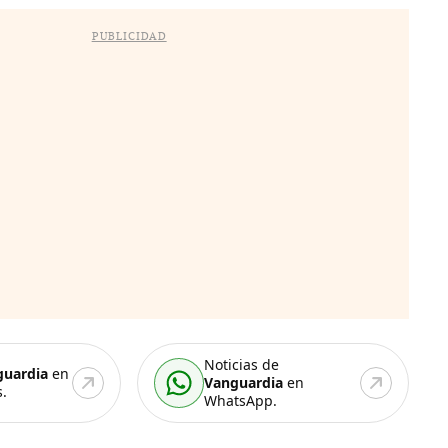
PUBLICIDAD
Noticias de
guardia
en
Vanguardia
en
.
WhatsApp.