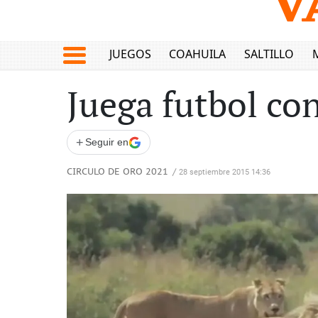
JUEGOS
COAHUILA
SALTILLO
Juega futbol con
+
Seguir en
CIRCULO DE ORO 2021
/
28 septiembre 2015 14:36