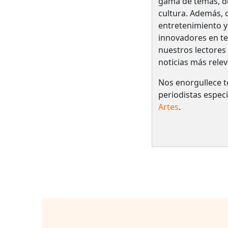
gama de temas, des
cultura. Además, o
entretenimiento y
innovadores en te
nuestros lectores
noticias más relev
Nos enorgullece t
periodistas espec
Artes
.