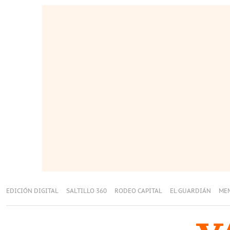
EDICIÓN DIGITAL
SALTILLO 360
RODEO CAPITAL
EL GUARDIÁN
ME