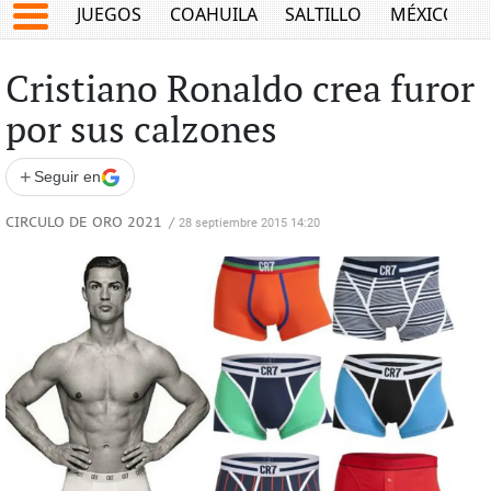
JUEGOS
COAHUILA
SALTILLO
MÉXICO
Cristiano Ronaldo crea furor
por sus calzones
+
Seguir en
CIRCULO DE ORO 2021
/
28 septiembre 2015 14:20