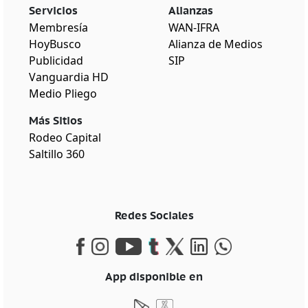
Servicios
Alianzas
Membresía
WAN-IFRA
HoyBusco
Alianza de Medios
Publicidad
SIP
Vanguardia HD
Medio Pliego
Más Sitios
Rodeo Capital
Saltillo 360
Redes Sociales
App disponible en