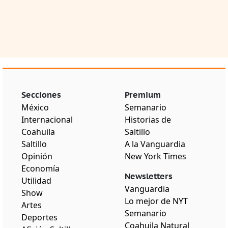
Secciones
Premium
México
Semanario
Internacional
Historias de
Coahuila
Saltillo
Saltillo
A la Vanguardia
Opinión
New York Times
Economía
Newsletters
Utilidad
Vanguardia
Show
Lo mejor de NYT
Artes
Semanario
Deportes
Coahuila Natural