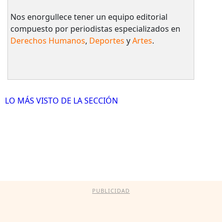
Nos enorgullece tener un equipo editorial
compuesto por periodistas especializados en
Derechos Humanos
,
Deportes
y
Artes
.
LO MÁS VISTO DE LA SECCIÓN
PUBLICIDAD