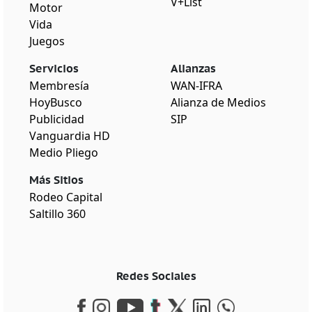
V+List
Motor
Vida
Juegos
Servicios
Alianzas
Membresía
WAN-IFRA
HoyBusco
Alianza de Medios
Publicidad
SIP
Vanguardia HD
Medio Pliego
Más Sitios
Rodeo Capital
Saltillo 360
Redes Sociales