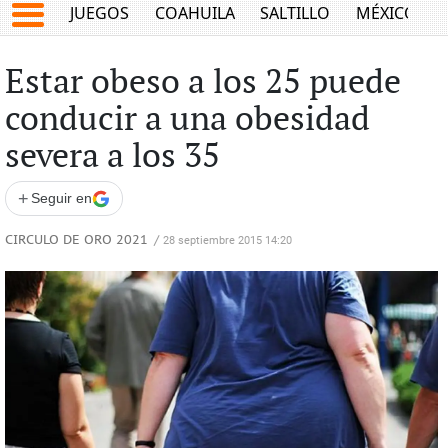
JUEGOS
COAHUILA
SALTILLO
MÉXICO
Estar obeso a los 25 puede
conducir a una obesidad
severa a los 35
+
Seguir en
CIRCULO DE ORO 2021
/
28 septiembre 2015 14:20