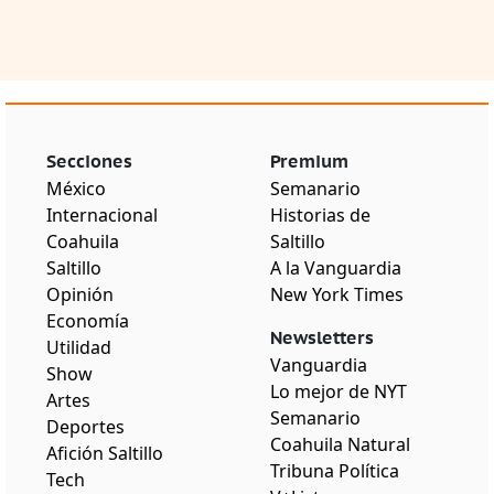
Secciones
Premium
México
Semanario
Internacional
Historias de
Coahuila
Saltillo
Saltillo
A la Vanguardia
Opinión
New York Times
Economía
Newsletters
Utilidad
Vanguardia
Show
Lo mejor de NYT
Artes
Semanario
Deportes
Coahuila Natural
Afición Saltillo
Tribuna Política
Tech