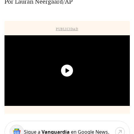
Por Lauran Neergaard/AP
PUBLICIDAD
Sigue a
Vanguardia
en Google News.