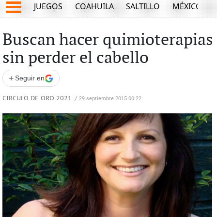
JUEGOS
COAHUILA
SALTILLO
MÉXICO
Buscan hacer quimioterapias
sin perder el cabello
+
Seguir en
CIRCULO DE ORO 2021
/
29 septiembre 2015 00:22