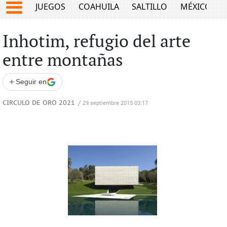
JUEGOS
COAHUILA
SALTILLO
MÉXICO
Inhotim, refugio del arte
entre montañas
+
Seguir en
CIRCULO DE ORO 2021
/
29 septiembre 2015 03:17