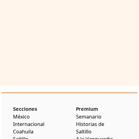
Secciones
Premium
México
Semanario
Internacional
Historias de
Coahuila
Saltillo
Saltillo
A la Vanguardia