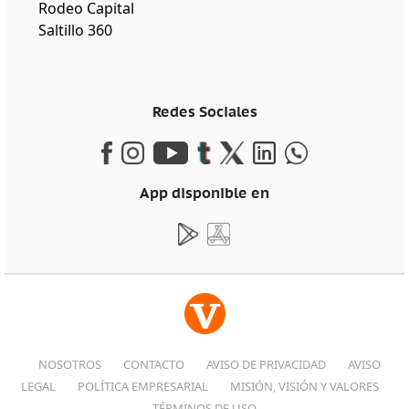
Rodeo Capital
Saltillo 360
Redes Sociales
App disponible en
NOSOTROS
CONTACTO
AVISO DE PRIVACIDAD
AVISO
LEGAL
POLÍTICA EMPRESARIAL
MISIÓN, VISIÓN Y VALORES
TÉRMINOS DE USO