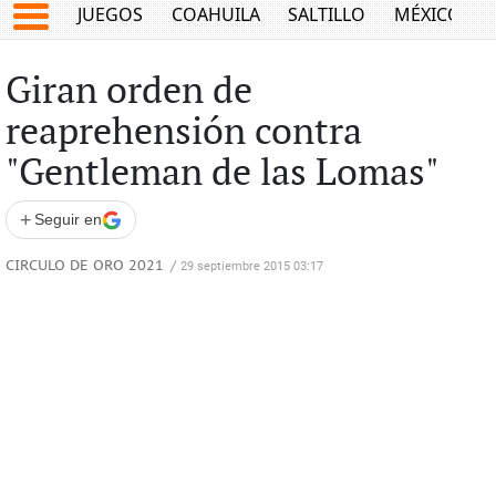
JUEGOS
COAHUILA
SALTILLO
MÉXICO
Giran orden de
reaprehensión contra
"Gentleman de las Lomas"
+
Seguir en
CIRCULO DE ORO 2021
/
29 septiembre 2015 03:17