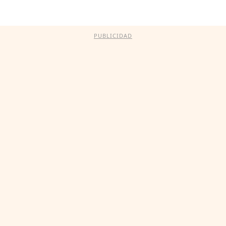
PUBLICIDAD