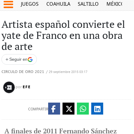
JUEGOS
COAHUILA
SALTILLO
MÉXICO
Artista español convierte el
yate de Franco en una obra
de arte
+
Seguir en
CIRCULO DE ORO 2021
/
29 septiembre 2015 03:17
EFE
por
COMPARTIR
A finales de 2011 Fernando Sánchez