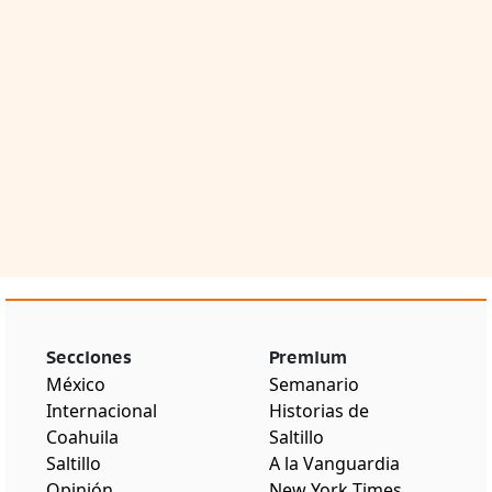
Secciones
Premium
México
Semanario
Internacional
Historias de
Coahuila
Saltillo
Saltillo
A la Vanguardia
Opinión
New York Times