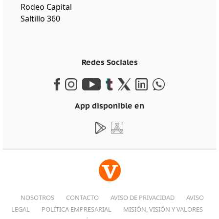
Rodeo Capital
Saltillo 360
Redes Sociales
App disponible en
NOSOTROS
CONTACTO
AVISO DE PRIVACIDAD
AVISO
LEGAL
POLÍTICA EMPRESARIAL
MISIÓN, VISIÓN Y VALORES