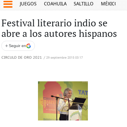
JUEGOS
COAHUILA
SALTILLO
MÉXICO
Festival literario indio se
abre a los autores hispanos
+
Seguir en
CIRCULO DE ORO 2021
/
29 septiembre 2015 03:17