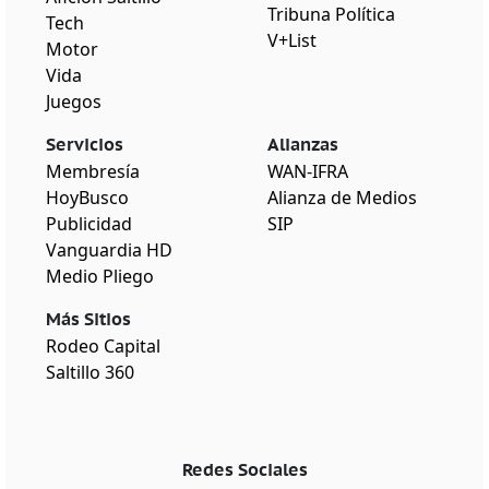
Tribuna Política
Tech
V+List
Motor
Vida
Juegos
Servicios
Alianzas
Membresía
WAN-IFRA
HoyBusco
Alianza de Medios
Publicidad
SIP
Vanguardia HD
Medio Pliego
Más Sitios
Rodeo Capital
Saltillo 360
Redes Sociales