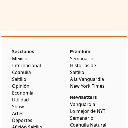
Secciones
Premium
México
Semanario
Internacional
Historias de
Coahuila
Saltillo
Saltillo
A la Vanguardia
Opinión
New York Times
Economía
Newsletters
Utilidad
Vanguardia
Show
Lo mejor de NYT
Artes
Semanario
Deportes
Coahuila Natural
Afición Saltillo