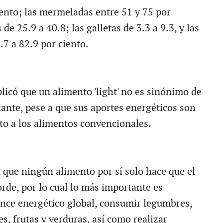
iento; las mermeladas entre 51 y 75 por
 de 25.9 a 40.8; las galletas de 3.3 a 9.3, y las
7 a 82.9 por ciento.
licó que un alimento 'light' no es sinónimo de
ante, pese a que sus aportes energéticos son
cto a los alimentos convencionales.
que ningún alimento por sí solo hace que el
de, por lo cual lo más importante es
ance energético global, consumir legumbres,
es, frutas y verduras, así como realizar