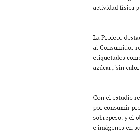
actividad física 
La Profeco desta
al Consumidor rea
etiquetados como 'l
azúcar', 'sin calo
Con el estudio re
por consumir pro
sobrepeso, y el o
e imágenes en su