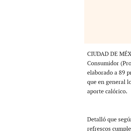
CIUDAD DE MÉXIC
Consumidor (Pro
elaborado a 89 p
que en general l
aporte calórico.
Detalló que según
refrescos cumple