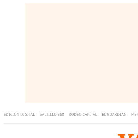
EDICIÓN DIGITAL
SALTILLO 360
RODEO CAPITAL
EL GUARDIÁN
ME