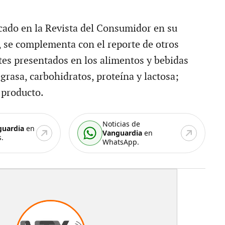
icado en la Revista del Consumidor en su
, se complementa con el reporte de otros
tes presentados en los alimentos y bebidas
grasa, carbohidratos, proteína y lactosa;
 producto.
Noticias de
guardia
en
Vanguardia
en
.
WhatsApp.