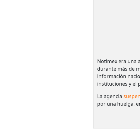
Notimex era una a
durante más de me
información nacio
instituciones y el
La agencia
suspen
por una huelga, e