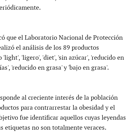
periódicamente.
có que el Laboratorio Nacional de Protección
lizó el análisis de los 89 productos
ight', 'ligero', 'diet', 'sin azúcar', 'reducido en
rías', 'reducido en grasa' y 'bajo en grasa'.
sponde al creciente interés de la población
ductos para contrarrestar la obesidad y el
bjetivo fue identificar aquellos cuyas leyendas
s etiquetas no son totalmente veraces.