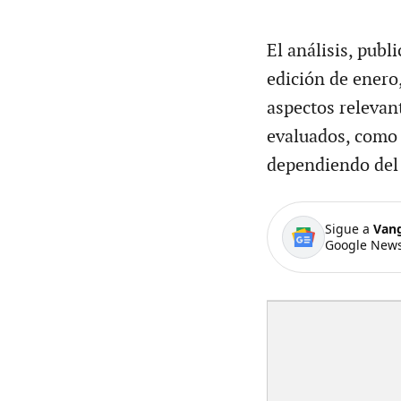
El análisis, publ
edición de enero
aspectos relevan
evaluados, como 
dependiendo del
Sigue a
Van
Google News