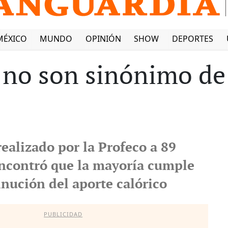
MÉXICO
MUNDO
OPINIÓN
SHOW
DEPORTES
 no son sinónimo de
ealizado por la Profeco a 89
ncontró que la mayoría cumple
inución del aporte calórico
PUBLICIDAD