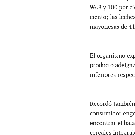
96.8 y 100 por c
ciento; las leches
mayonesas de 41.
El organismo exp
producto adelgaz
inferiores respe
Recordó también 
consumidor engor
encontrar el bal
cereales integral