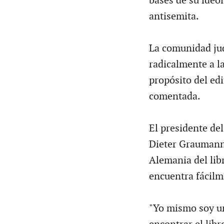
bases de su ideo
antisemita.
La comunidad jud
radicalmente a la
propósito del edi
comentada.
El presidente de
Dieter Graumann,
Alemania del lib
encuentra fácilm
"Yo mismo soy un