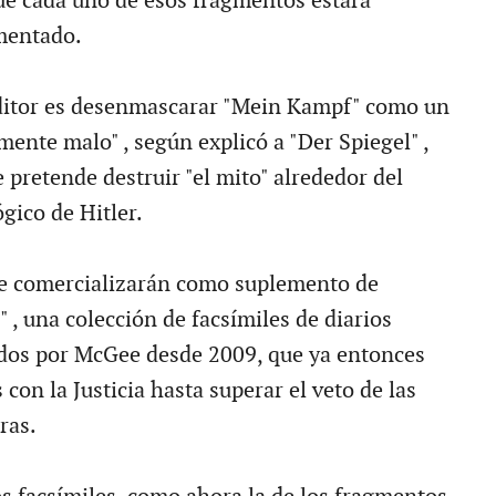
e cada uno de esos fragmentos estará
mentado.
editor es desenmascarar "Mein Kampf" como un
ente malo" , según explicó a "Der Spiegel" ,
 pretende destruir "el mito" alrededor del
gico de Hitler.
se comercializarán como suplemento de
, una colección de facsímiles de diarios
ados por McGee desde 2009, que ya entonces
 con la Justicia hasta superar el veto de las
ras.