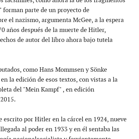
os facsímiles, como ahora la de los fragmentos
 forman parte de un proyecto de
bre el nazismo, argumenta McGee, a la espera
70 años después de la muerte de Hitler,
echos de autor del libro ahora bajo tutela
eputados, como Hans Mommsen y Sönke
 en la edición de esos textos, con vistas a la
leta del "Mein Kampf" , en edición
 2015.
 escrito por Hitler en la cárcel en 1924, nueve
llegada al poder en 1933 y en él sentaba las