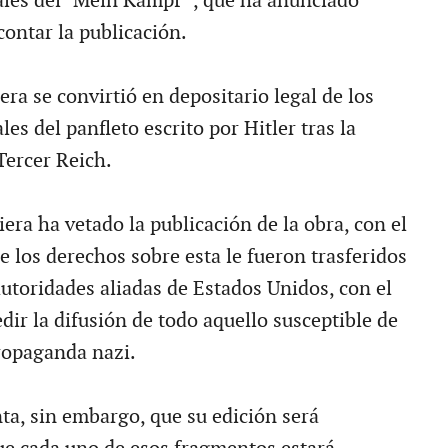
ales del "Mein Kampf" , que ha anunciado
contar la publicación.
era se convirtió en depositario legal de los
les del panfleto escrito por Hitler tras la
Tercer Reich.
era ha vetado la publicación de la obra, con el
 los derechos sobre esta le fueron trasferidos
autoridades aliadas de Estados Unidos, con el
ir la difusión de todo aquello susceptible de
ropaganda nazi.
, sin embargo, que su edición será