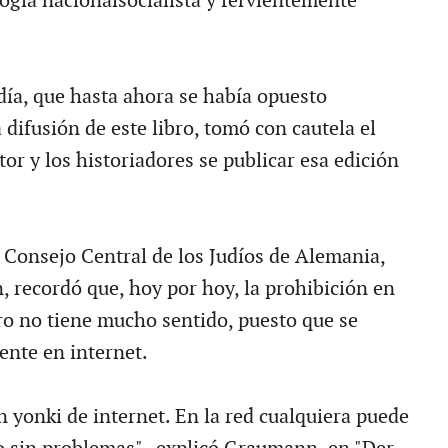
logía nacionalsocialista y fervientemente
ía, que hasta ahora se había opuesto
 difusión de este libro, tomó con cautela el
tor y los historiadores se publicar esa edición
l Consejo Central de los Judíos de Alemania,
 recordó que, hoy por hoy, la prohibición en
ro no tiene mucho sentido, puesto que se
ente en internet.
 yonki de internet. En la red cualquiera puede