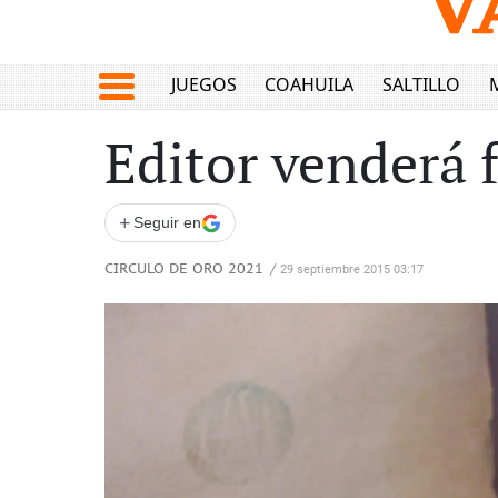
JUEGOS
COAHUILA
SALTILLO
Editor venderá 
+
Seguir en
CIRCULO DE ORO 2021
/
29 septiembre 2015 03:17