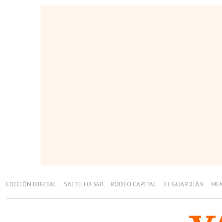
EDICIÓN DIGITAL
SALTILLO 360
RODEO CAPITAL
EL GUARDIÁN
ME