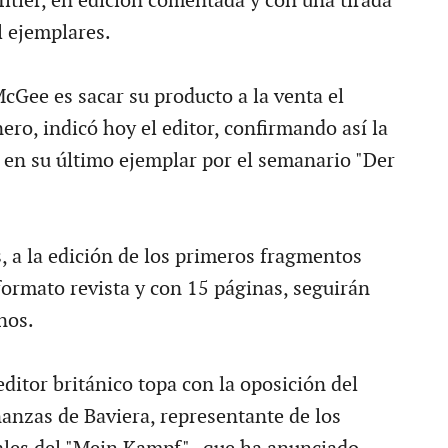
Hitler, en edición comentada y con una tirada
l ejemplares.
cGee es sacar su producto a la venta el
ro, indicó hoy el editor, confirmando así la
 en su último ejemplar por el semanario "Der
, a la edición de los primeros fragmentos
ormato revista y con 15 páginas, seguirán
nos.
editor británico topa con la oposición del
nanzas de Baviera, representante de los