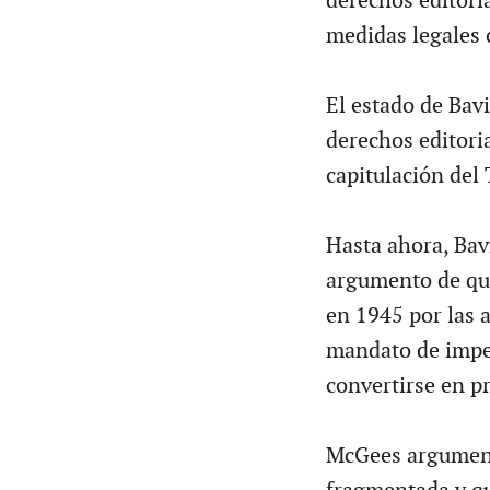
derechos editori
medidas legales 
El estado de Bavi
derechos editoria
capitulación del 
Hasta ahora, Bavi
argumento de que
en 1945 por las 
mandato de imped
convertirse en p
McGees argumenta