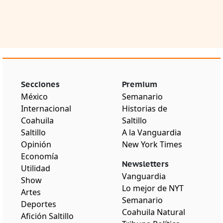
Secciones
Premium
México
Semanario
Internacional
Historias de
Coahuila
Saltillo
Saltillo
A la Vanguardia
Opinión
New York Times
Economía
Newsletters
Utilidad
Vanguardia
Show
Lo mejor de NYT
Artes
Semanario
Deportes
Coahuila Natural
Afición Saltillo