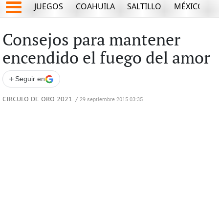
JUEGOS
COAHUILA
SALTILLO
MÉXICO
Consejos para mantener
encendido el fuego del amor
+
Seguir en
CIRCULO DE ORO 2021
/
29 septiembre 2015 03:35