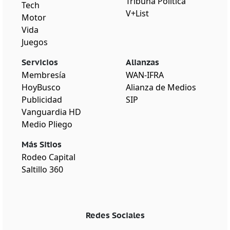
Tribuna Política
Tech
V+List
Motor
Vida
Juegos
Servicios
Alianzas
Membresía
WAN-IFRA
HoyBusco
Alianza de Medios
Publicidad
SIP
Vanguardia HD
Medio Pliego
Más Sitios
Rodeo Capital
Saltillo 360
Redes Sociales