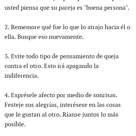
usted piensa que su pareja es "buena persona".
2. Rememore qué fue lo que lo atrajo hacia él o
ella. Busque eso nuevamente.
3. Evite todo tipo de pensamiento de queja
contra el otro. Esto irá apagando la
indiferencia.
4. Exprésele afecto por medio de sonrisas.
Festeje sus alegrías, interésese en las cosas
que le gustan al otro. Ríanse juntos lo más
posible.